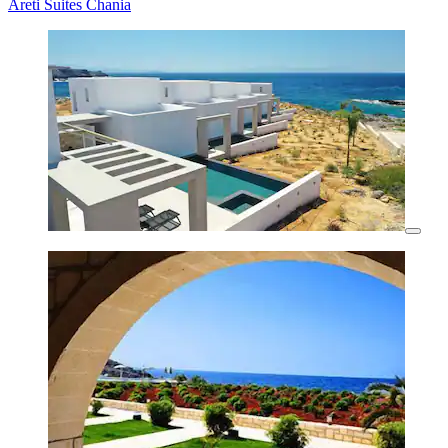
Areti Suites Chania