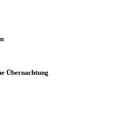
en
ne Übernachtung