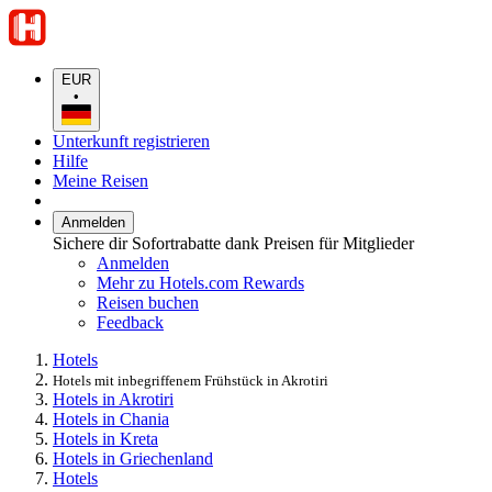
EUR
•
Unterkunft registrieren
Hilfe
Meine Reisen
Anmelden
Sichere dir Sofortrabatte dank Preisen für Mitglieder
Anmelden
Mehr zu Hotels.com Rewards
Reisen buchen
Feedback
Hotels
Hotels mit inbegriffenem Frühstück in Akrotiri
Hotels in Akrotiri
Hotels in Chania
Hotels in Kreta
Hotels in Griechenland
Hotels