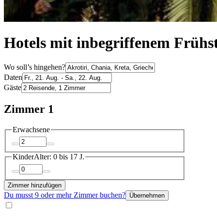
Hotels mit inbegriffenem Frühst
Wo soll’s hingehen?
Daten
Gäste
Zimmer 1
Erwachsene
Kinder
Alter: 0 bis 17 J.
Zimmer hinzufügen
Du musst 9 oder mehr Zimmer buchen?
Übernehmen