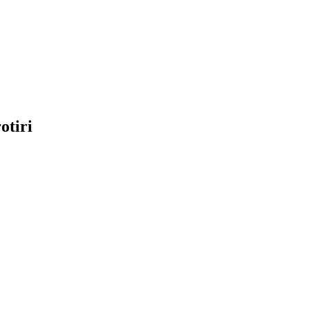
otiri