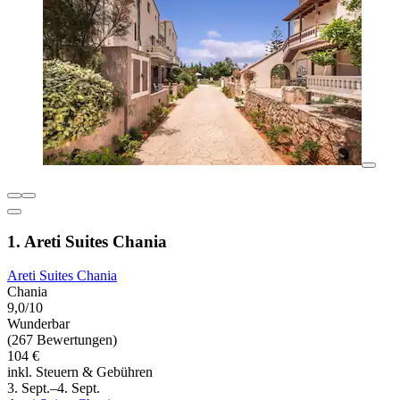
1. Areti Suites Chania
Areti Suites Chania
Chania
9,0/10
Wunderbar
(267 Bewertungen)
104 €
inkl. Steuern & Gebühren
3. Sept.–4. Sept.