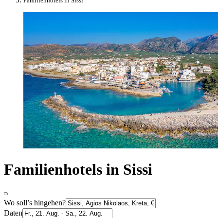
Familienhotels in Sissi
Familienhotels in Sissi
Wo soll’s hingehen?
Daten