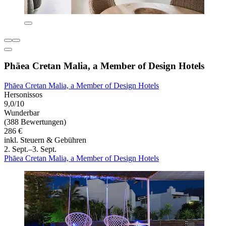
Phāea Cretan Malia, a Member of Design Hotels
Phāea Cretan Malia, a Member of Design Hotels
Hersonissos
9,0/10
Wunderbar
(388 Bewertungen)
286 €
inkl. Steuern & Gebühren
2. Sept.–3. Sept.
Phāea Cretan Malia, a Member of Design Hotels