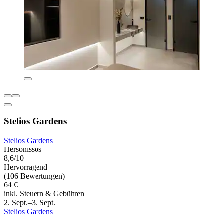
Stelios Gardens
Stelios Gardens
Hersonissos
8,6/10
Hervorragend
(106 Bewertungen)
64 €
inkl. Steuern & Gebühren
2. Sept.–3. Sept.
Stelios Gardens