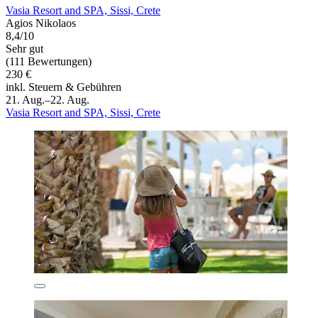
Vasia Resort and SPA, Sissi, Crete
Agios Nikolaos
8,4/10
Sehr gut
(111 Bewertungen)
230 €
inkl. Steuern & Gebühren
21. Aug.–22. Aug.
Vasia Resort and SPA, Sissi, Crete