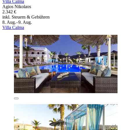
Villa Calma
Agios Nikolaos
2.342 €
inkl. Steuern & Gebühren
8. Aug.–9. Aug.
Villa Calma