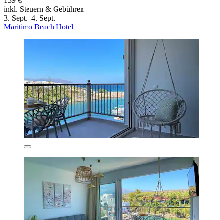
139 €
inkl. Steuern & Gebühren
3. Sept.–4. Sept.
Maritimo Beach Hotel