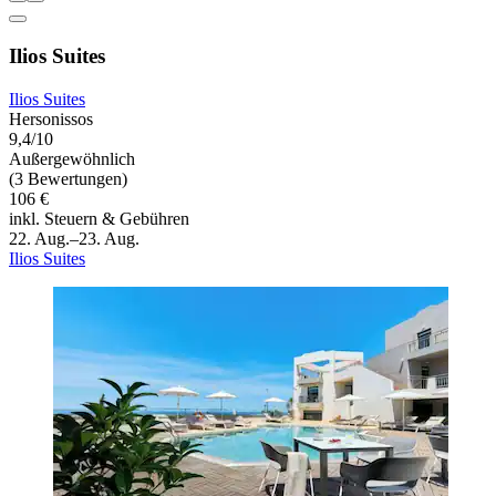
Ilios Suites
Ilios Suites
Hersonissos
9,4/10
Außergewöhnlich
(3 Bewertungen)
106 €
inkl. Steuern & Gebühren
22. Aug.–23. Aug.
Ilios Suites