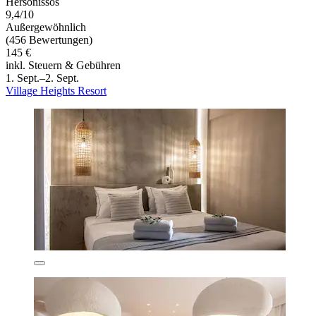
Hersonissos
9,4/10
Außergewöhnlich
(456 Bewertungen)
145 €
inkl. Steuern & Gebühren
1. Sept.–2. Sept.
Village Heights Resort