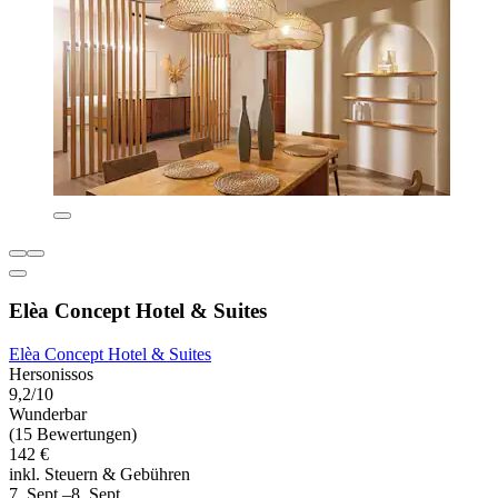
Elèa Concept Hotel & Suites
Elèa Concept Hotel & Suites
Hersonissos
9,2/10
Wunderbar
(15 Bewertungen)
142 €
inkl. Steuern & Gebühren
7. Sept.–8. Sept.