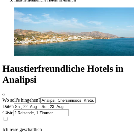
Haustierfreundliche Hotels in Analipsi
Haustierfreundliche Hotels in
Analipsi
Wo soll’s hingehen?
Daten
Gäste
Ich reise geschäftlich