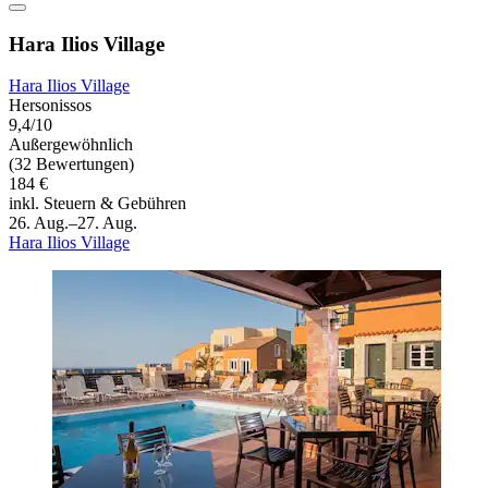
Hara Ilios Village
Hara Ilios Village
Hersonissos
9,4/10
Außergewöhnlich
(32 Bewertungen)
184 €
inkl. Steuern & Gebühren
26. Aug.–27. Aug.
Hara Ilios Village