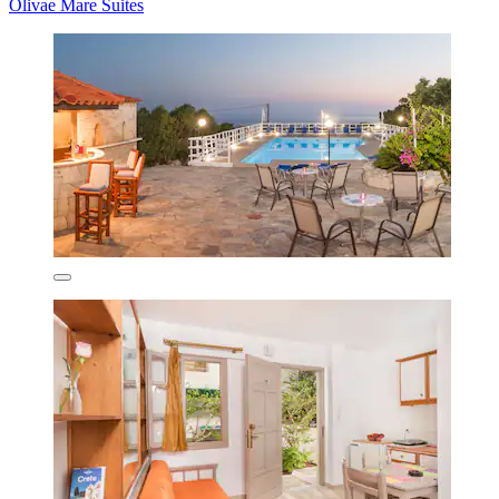
Olivae Mare Suites