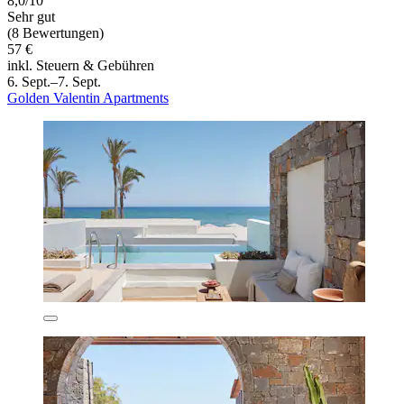
8,0/10
Sehr gut
(8 Bewertungen)
57 €
inkl. Steuern & Gebühren
6. Sept.–7. Sept.
Golden Valentin Apartments