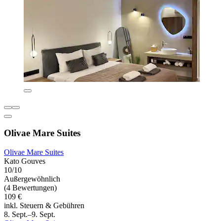
Olivae Mare Suites
Olivae Mare Suites
Kato Gouves
10/10
Außergewöhnlich
(4 Bewertungen)
109 €
inkl. Steuern & Gebühren
8. Sept.–9. Sept.