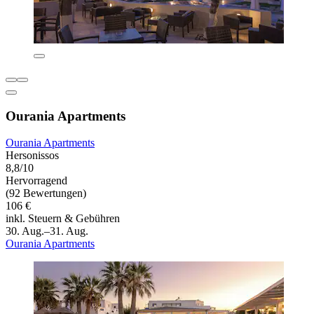
Ourania Apartments
Ourania Apartments
Hersonissos
8,8/10
Hervorragend
(92 Bewertungen)
106 €
inkl. Steuern & Gebühren
30. Aug.–31. Aug.
Ourania Apartments