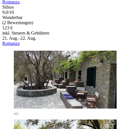
Romanza
Sifnos
9,0/10
Wunderbar
(2 Bewertungen)
123 €
inkl. Steuern & Gebühren
21. Aug.–22. Aug.
Romanza