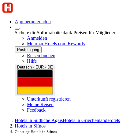
App herunterladen
Sichere dir Sofortrabatte dank Preisen für Mitglieder
Anmelden
Mehr zu Hotels.com Rewards
Posteingang
Reisen buchen
Hilfe
Deutsch · EUR · DE
Unterkunft registrieren
Meine Reisen
Feedback
Hotels in Südliche Ägäis
Hotels in Griechenland
Hotels
Hotels in Sifnos
Günstige Hotels in Sifnos