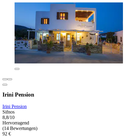
Irini Pension
Irini Pension
Sifnos
8,8/10
Hervorragend
(14 Bewertungen)
92 €