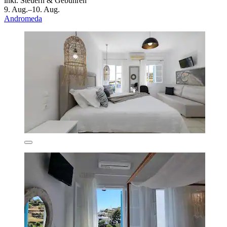
inkl. Steuern & Gebühren
9. Aug.–10. Aug.
Andromeda