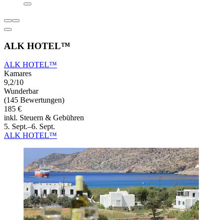
ALK HOTEL™
ALK HOTEL™
Kamares
9,2/10
Wunderbar
(145 Bewertungen)
185 €
inkl. Steuern & Gebühren
5. Sept.–6. Sept.
ALK HOTEL™