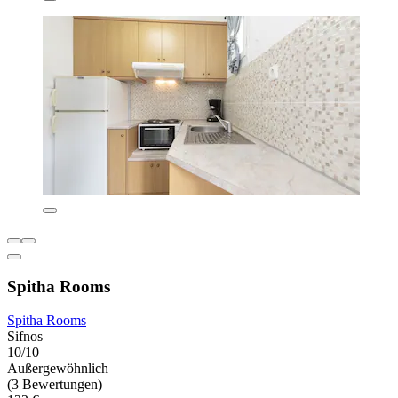
Spitha Rooms
Spitha Rooms
Sifnos
10/10
Außergewöhnlich
(3 Bewertungen)