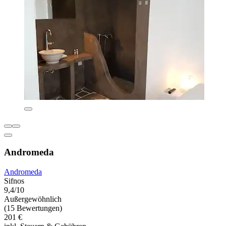
Andromeda
Andromeda
Sifnos
9,4/10
Außergewöhnlich
(15 Bewertungen)
201 €