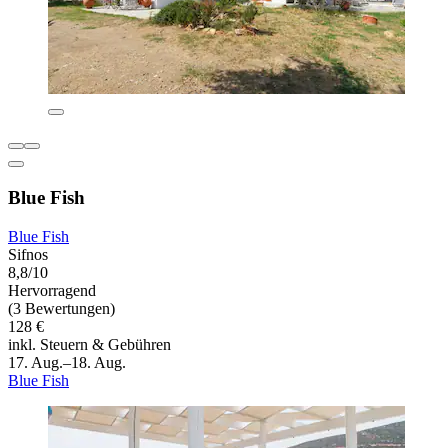
Blue Fish
Blue Fish
Sifnos
8,8/10
Hervorragend
(3 Bewertungen)
128 €
inkl. Steuern & Gebühren
17. Aug.–18. Aug.
Blue Fish