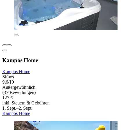
Kampos Home
Kampos Home
Sifnos
9,6/10
Außergewöhnlich
(37 Bewertungen)
127 €
inkl. Steuern & Gebühren
1. Sept.–2. Sept.
Kampos Home