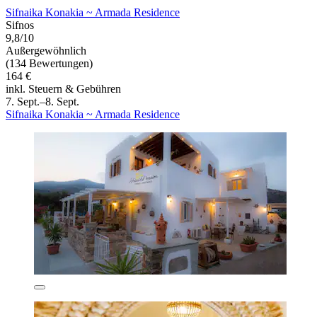
Sifnaika Konakia ~ Armada Residence
Sifnos
9,8/10
Außergewöhnlich
(134 Bewertungen)
164 €
inkl. Steuern & Gebühren
7. Sept.–8. Sept.
Sifnaika Konakia ~ Armada Residence