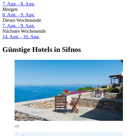
7. Aug. - 8. Aug.
Morgen
8. Aug. - 9. Aug.
Dieses Wochenende
7. Aug. - 9. Aug.
Nächstes Wochenende
14. Aug. - 16. Aug.
Günstige Hotels in Sifnos