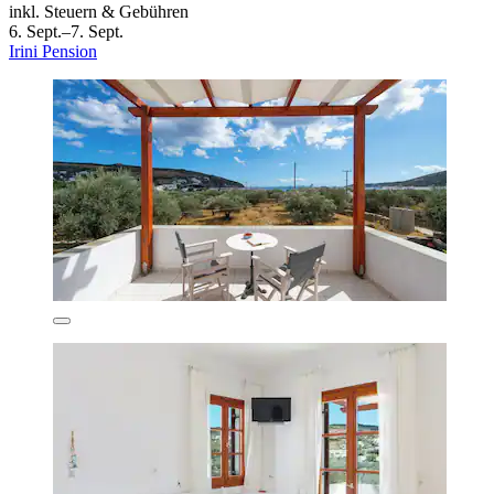
inkl. Steuern & Gebühren
6. Sept.–7. Sept.
Irini Pension