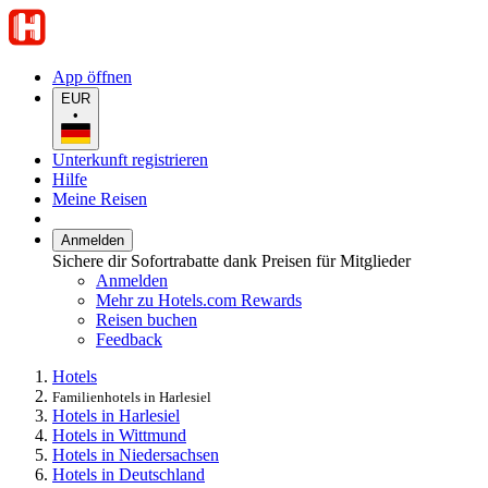
App öffnen
EUR
•
Unterkunft registrieren
Hilfe
Meine Reisen
Anmelden
Sichere dir Sofortrabatte dank Preisen für Mitglieder
Anmelden
Mehr zu Hotels.com Rewards
Reisen buchen
Feedback
Hotels
Familienhotels in Harlesiel
Hotels in Harlesiel
Hotels in Wittmund
Hotels in Niedersachsen
Hotels in Deutschland