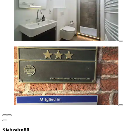
Siebzehn80