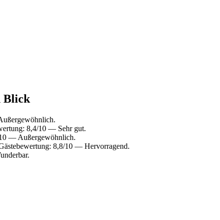
 Blick
Außergewöhnlich.
ertung: 8,4/10 — Sehr gut.
/10 — Außergewöhnlich.
Gästebewertung: 8,8/10 — Hervorragend.
underbar.