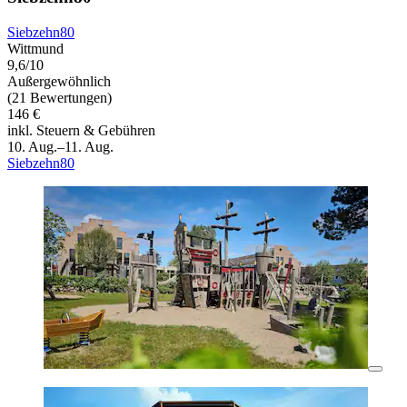
Siebzehn80
Wittmund
9,6/10
Außergewöhnlich
(21 Bewertungen)
146 €
inkl. Steuern & Gebühren
10. Aug.–11. Aug.
Siebzehn80