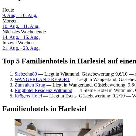
Heute
9. Aug. - 10. Aug.
Morgen
10. Aug. - 11. Aug.
Nächstes Wochenende
14. Aug. - 16. Aug.
In zwei Wochen
21. Aug. - 23. Aug.
Top 5 Familienhotels in Harlesiel auf einen
Siebzehn80
— Liegt in Wittmund. Gästebewertung: 9,6/10 — 
WANGERLAND RESORT
— Liegt in Wangerland. Gästebew
Zum alten Krug
— Liegt in Wangerland. Gästebewertung: 9,6
Ringhotel Residenz Wittmund
— 4-Sterne-Hotel in Wittmund. 
Krögers Hotel
— Liegt in Esens. Gästebewertung: 9,2/10 — W
Familienhotels in Harlesiel