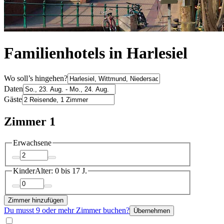
Familienhotels in Harlesiel
Wo soll’s hingehen?
Daten
Gäste
Zimmer 1
Erwachsene
Kinder
Alter: 0 bis 17 J.
Zimmer hinzufügen
Du musst 9 oder mehr Zimmer buchen?
Übernehmen