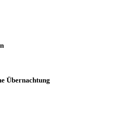
en
ne Übernachtung