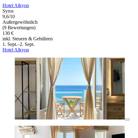
Hotel Alkyon
Syros
9,6/10
Außergewöhnlich
(9 Bewertungen)
130 €
inkl. Steuern & Gebühren
1. Sept.–2. Sept.
Hotel Alkyon