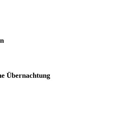
en
ne Übernachtung