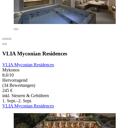
VLIA Myconian Residences
VLIA Myconian Residences
Mykonos
8,6/10
Hervorragend
(34 Bewertungen)
245 €
inkl. Steuern & Gebühren
1. Sept.–2. Sept.
VLIA Myconian Residences