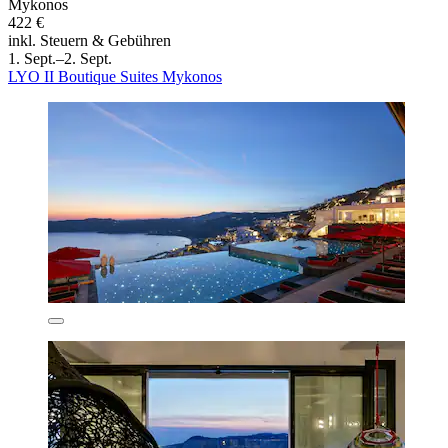
Mykonos
422 €
inkl. Steuern & Gebühren
1. Sept.–2. Sept.
LYO II Boutique Suites Mykonos