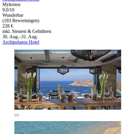
Mykonos
9,0/10
Wunderbar
(183 Bewertungen)
228 €
inkl. Steuern & Gebühren
30. Aug.–31. Aug.
Archipelagos Hotel