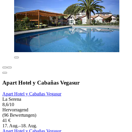
Apart Hotel y Cabañas Vegasur
Apart Hotel y Cabañas Vegasur
La Serena
8,6/10
Hervorragend
(96 Bewertungen)
41 €
17. Aug.–18. Aug.
Apart Hotel y Cabañas Vegasur