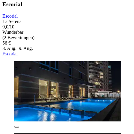
Escorial
Escorial
La Serena
9,0/10
Wunderbar
(2 Bewertungen)
56 €
8. Aug.–9. Aug.
Escorial