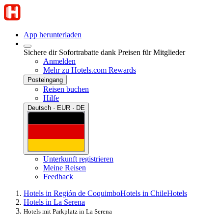
App herunterladen
Sichere dir Sofortrabatte dank Preisen für Mitglieder
Anmelden
Mehr zu Hotels.com Rewards
Posteingang
Reisen buchen
Hilfe
Deutsch · EUR · DE
Unterkunft registrieren
Meine Reisen
Feedback
Hotels in Región de Coquimbo
Hotels in Chile
Hotels
Hotels in La Serena
Hotels mit Parkplatz in La Serena