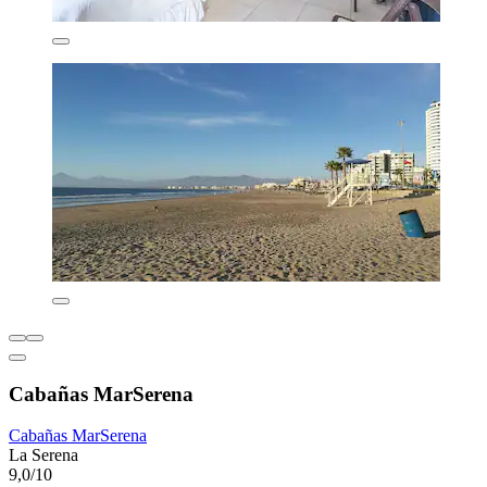
Cabañas MarSerena
Cabañas MarSerena
La Serena
9,0/10