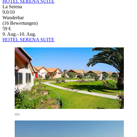
HOTEL SERENA SUITE
La Serena
9,0/10
Wunderbar
(16 Bewertungen)
59 €
9. Aug.–10. Aug.
HOTEL SERENA SUITE