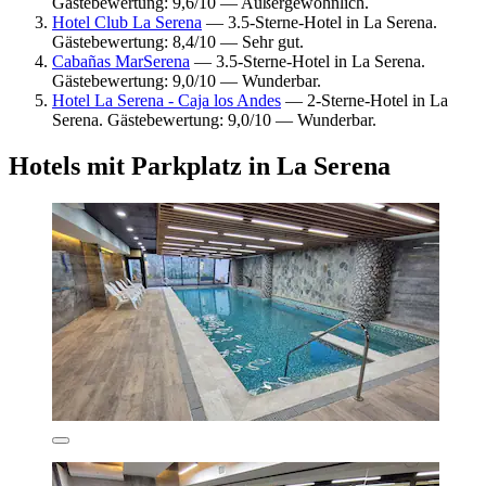
Gästebewertung: 9,6/10 — Außergewöhnlich.
Hotel Club La Serena
— 3.5-Sterne-Hotel in La Serena.
Gästebewertung: 8,4/10 — Sehr gut.
Cabañas MarSerena
— 3.5-Sterne-Hotel in La Serena.
Gästebewertung: 9,0/10 — Wunderbar.
Hotel La Serena - Caja los Andes
— 2-Sterne-Hotel in La
Serena. Gästebewertung: 9,0/10 — Wunderbar.
Hotels mit Parkplatz in La Serena