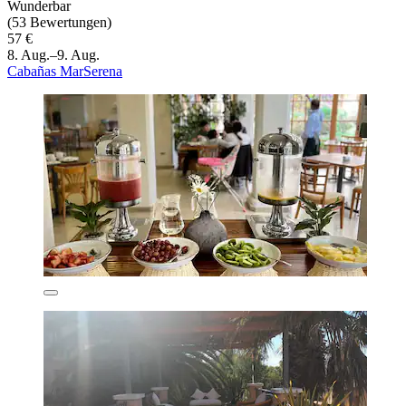
Wunderbar
(53 Bewertungen)
57 €
8. Aug.–9. Aug.
Cabañas MarSerena