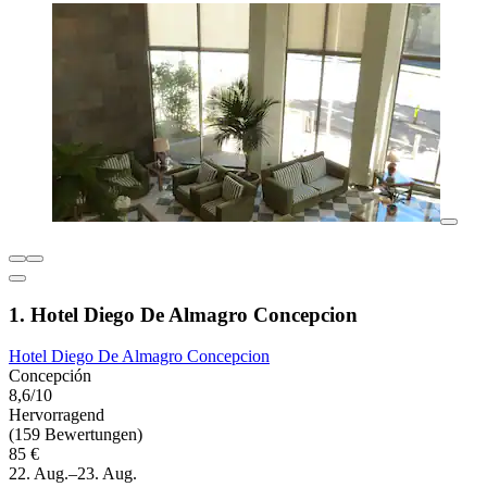
1. Hotel Diego De Almagro Concepcion
Hotel Diego De Almagro Concepcion
Concepción
8,6/10
Hervorragend
(159 Bewertungen)
85 €
22. Aug.–23. Aug.