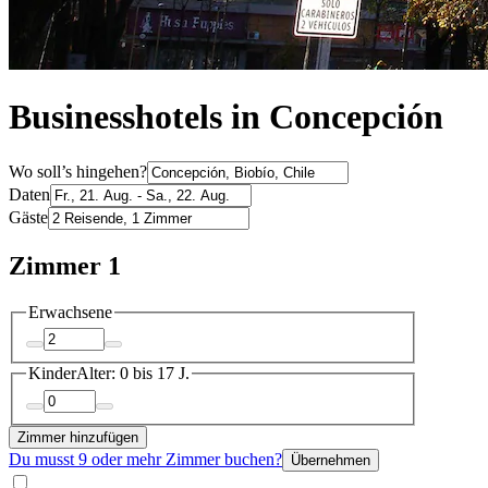
Businesshotels in Concepción
Wo soll’s hingehen?
Daten
Gäste
Zimmer 1
Erwachsene
Kinder
Alter: 0 bis 17 J.
Zimmer hinzufügen
Du musst 9 oder mehr Zimmer buchen?
Übernehmen