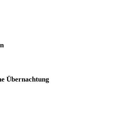
en
ne Übernachtung