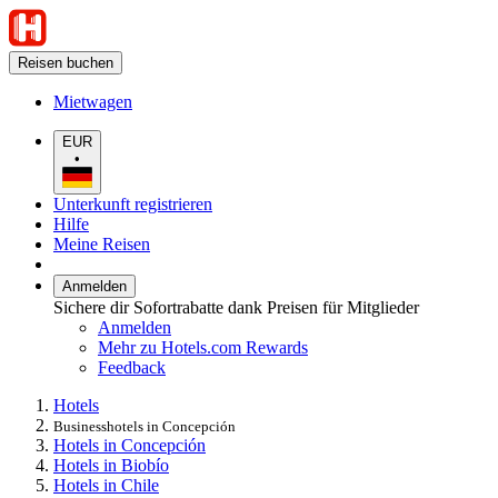
Reisen buchen
Mietwagen
EUR
•
Unterkunft registrieren
Hilfe
Meine Reisen
Anmelden
Sichere dir Sofortrabatte dank Preisen für Mitglieder
Anmelden
Mehr zu Hotels.com Rewards
Feedback
Hotels
Businesshotels in Concepción
Hotels in Concepción
Hotels in Biobío
Hotels in Chile