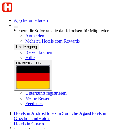
App herunterladen
Sichere dir Sofortrabatte dank Preisen für Mitglieder
Anmelden
Mehr zu Hotels.com Rewards
Posteingang
Reisen buchen
Hilfe
Deutsch · EUR · DE
Unterkunft registrieren
Meine Reisen
Feedback
Hotels in Andros
Hotels in Südliche Ägäis
Hotels in
Griechenland
Hotels
Hotels in Gavrio