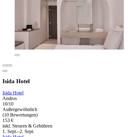
Isida Hotel
Isida Hotel
Andros
10/10
Außergewöhnlich
(10 Bewertungen)
153 €
inkl. Steuern & Gebühren
1. Sept.–2. Sept.
Isida Hotel