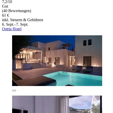
7,2/10
Gut
(40 Bewertungen)
61 €
inkl. Steuern & Gebühren
6. Sept.–7. Sept.
Ostria Hotel