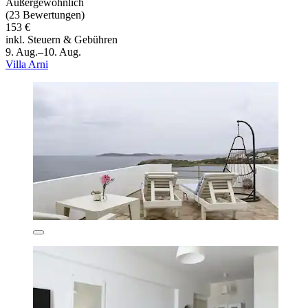
Außergewöhnlich
(23 Bewertungen)
153 €
inkl. Steuern & Gebühren
9. Aug.–10. Aug.
Villa Arni