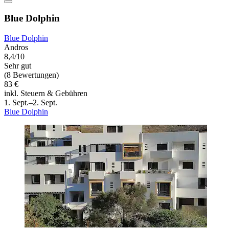
Blue Dolphin
Blue Dolphin
Andros
8,4/10
Sehr gut
(8 Bewertungen)
83 €
inkl. Steuern & Gebühren
1. Sept.–2. Sept.
Blue Dolphin