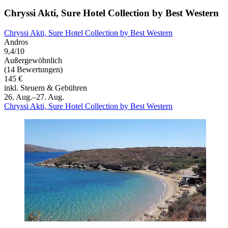
Chryssi Akti, Sure Hotel Collection by Best Western
Chryssi Akti, Sure Hotel Collection by Best Western
Andros
9,4/10
Außergewöhnlich
(14 Bewertungen)
145 €
inkl. Steuern & Gebühren
26. Aug.–27. Aug.
Chryssi Akti, Sure Hotel Collection by Best Western