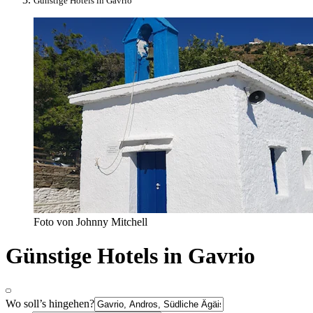
Günstige Hotels in Gavrio
Foto von Johnny Mitchell
Günstige Hotels in Gavrio
Wo soll’s hingehen?