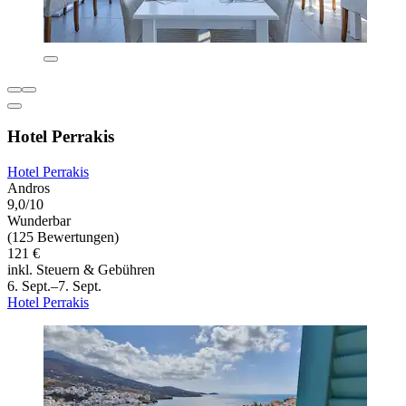
Hotel Perrakis
Hotel Perrakis
Andros
9,0/10
Wunderbar
(125 Bewertungen)
121 €
inkl. Steuern & Gebühren
6. Sept.–7. Sept.
Hotel Perrakis