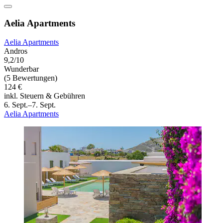
Aelia Apartments
Aelia Apartments
Andros
9,2/10
Wunderbar
(5 Bewertungen)
124 €
inkl. Steuern & Gebühren
6. Sept.–7. Sept.
Aelia Apartments