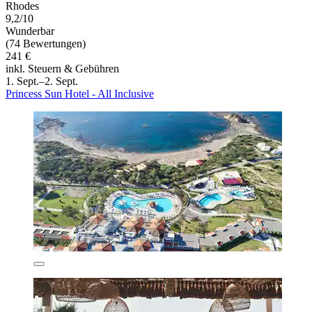
Rhodes
9,2/10
Wunderbar
(74 Bewertungen)
241 €
inkl. Steuern & Gebühren
1. Sept.–2. Sept.
Princess Sun Hotel - All Inclusive