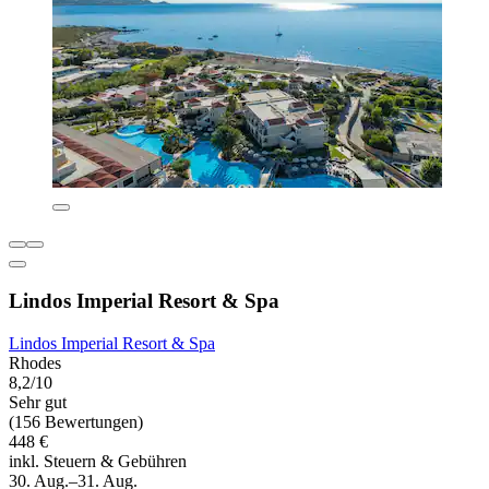
Lindos Imperial Resort & Spa
Lindos Imperial Resort & Spa
Rhodes
8,2/10
Sehr gut
(156 Bewertungen)
448 €
inkl. Steuern & Gebühren
30. Aug.–31. Aug.