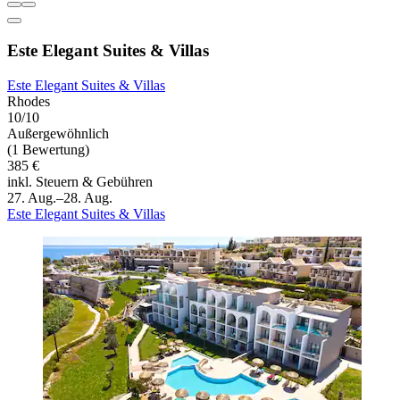
Este Elegant Suites & Villas
Este Elegant Suites & Villas
Rhodes
10/10
Außergewöhnlich
(1 Bewertung)
385 €
inkl. Steuern & Gebühren
27. Aug.–28. Aug.
Este Elegant Suites & Villas