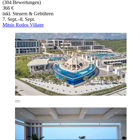
(304 Bewertungen)
366 €
inkl. Steuern & Gebühren
7. Sept.–8. Sept.
Mitsis Rodos Village