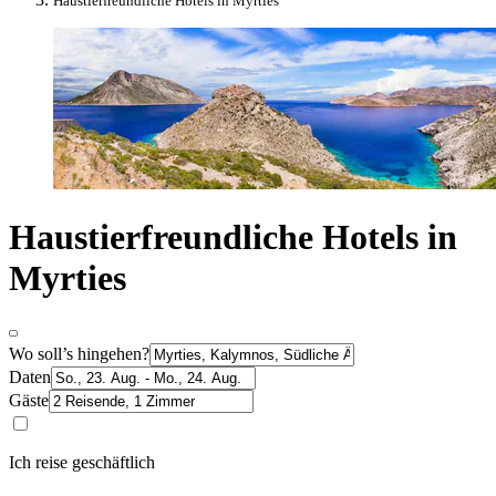
Haustierfreundliche Hotels in Myrties
Haustierfreundliche Hotels in
Myrties
Wo soll’s hingehen?
Daten
Gäste
Ich reise geschäftlich