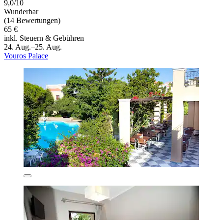
9,0/10
Wunderbar
(14 Bewertungen)
65 €
inkl. Steuern & Gebühren
24. Aug.–25. Aug.
Vouros Palace