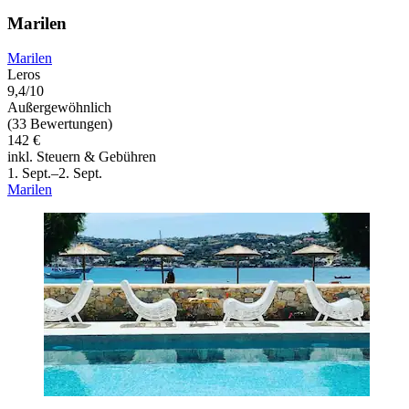
Marilen
Marilen
Leros
9,4/10
Außergewöhnlich
(33 Bewertungen)
142 €
inkl. Steuern & Gebühren
1. Sept.–2. Sept.
Marilen