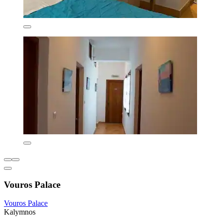
Vouros Palace
Vouros Palace
Kalymnos