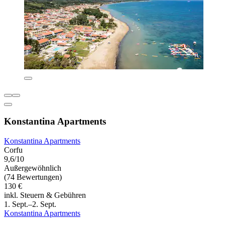
Konstantina Apartments
Konstantina Apartments
Corfu
9,6/10
Außergewöhnlich
(74 Bewertungen)
130 €
inkl. Steuern & Gebühren
1. Sept.–2. Sept.
Konstantina Apartments