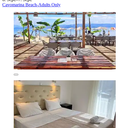
Cavomarina Beach-Adults Only