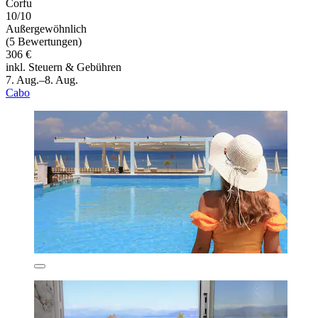
Corfu
10/10
Außergewöhnlich
(5 Bewertungen)
306 €
inkl. Steuern & Gebühren
7. Aug.–8. Aug.
Cabo