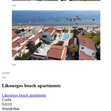
Likourgos beach apartments
Likourgos beach apartments
Corfu
9,0/10
Wunderbar