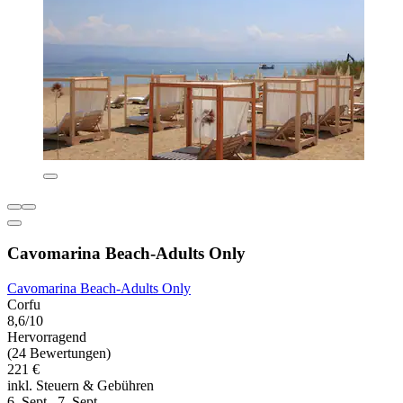
Cavomarina Beach-Adults Only
Cavomarina Beach-Adults Only
Corfu
8,6/10
Hervorragend
(24 Bewertungen)
221 €
inkl. Steuern & Gebühren
6. Sept.–7. Sept.