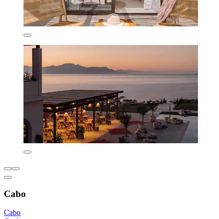
Cabo
Cabo