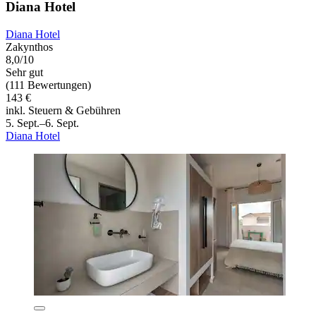
Diana Hotel
Diana Hotel
Zakynthos
8,0/10
Sehr gut
(111 Bewertungen)
143 €
inkl. Steuern & Gebühren
5. Sept.–6. Sept.
Diana Hotel