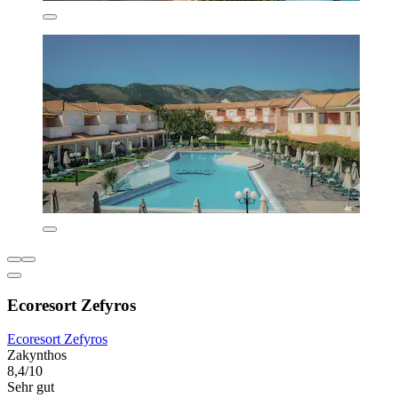
Ecoresort Zefyros
Ecoresort Zefyros
Zakynthos
8,4/10
Sehr gut