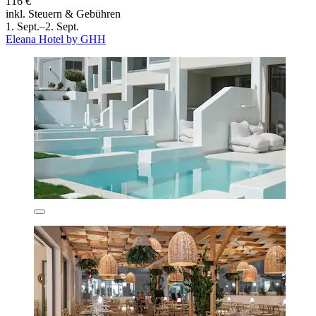
116 €
inkl. Steuern & Gebühren
1. Sept.–2. Sept.
Eleana Hotel by GHH