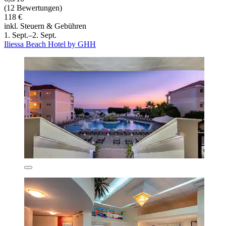
(12 Bewertungen)
118 €
inkl. Steuern & Gebühren
1. Sept.–2. Sept.
Iliessa Beach Hotel by GHH