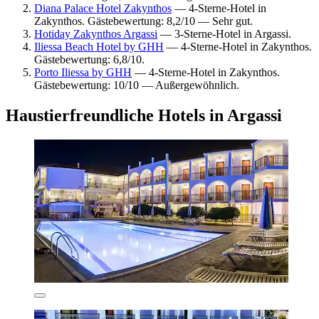
Diana Palace Hotel Zakynthos
— 4-Sterne-Hotel in
Zakynthos. Gästebewertung: 8,2/10 — Sehr gut.
Hotiday Zakynthos Argassi
— 3-Sterne-Hotel in Argassi.
Iliessa Beach Hotel by GHH
— 4-Sterne-Hotel in Zakynthos.
Gästebewertung: 6,8/10.
Porto Iliessa by GHH
— 4-Sterne-Hotel in Zakynthos.
Gästebewertung: 10/10 — Außergewöhnlich.
Haustierfreundliche Hotels in Argassi