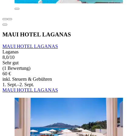
MAUI HOTEL LAGANAS
MAUI HOTEL LAGANAS
Laganas
8,0/10
Sehr gut
(1 Bewertung)
60 €
inkl. Steuern & Gebühren
1. Sept.–2. Sept.
MAUI HOTEL LAGANAS