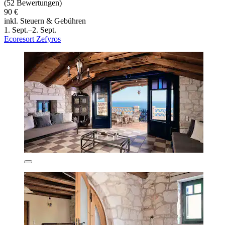
(52 Bewertungen)
90 €
inkl. Steuern & Gebühren
1. Sept.–2. Sept.
Ecoresort Zefyros