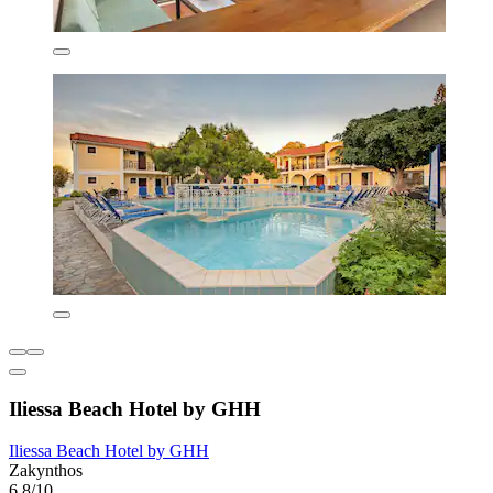
Iliessa Beach Hotel by GHH
Iliessa Beach Hotel by GHH
Zakynthos
6,8/10