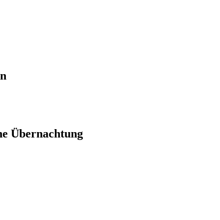
en
ne Übernachtung