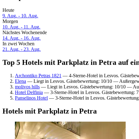
Heute
9. Aug. - 10. Aug.
Morgen
10. Aug. - 11. Aug.
Nächstes Wochenende
14. Aug. - 16. Aug.
In zwei Wochen
21. Aug. - 23. Aug.
Top 5 Hotels mit Parkplatz in Petra auf ei
Archontiko Petras 1821
— 4-Sterne-Hotel in Lesvos. Gästebe
Elena
— Liegt in Lesvos. Gästebewertung: 10/10 — Außergew
molivos hills
— Liegt in Lesvos. Gästebewertung: 10/10 — Au
Hotel Delfinia
— 3-Sterne-Hotel in Lesvos. Gästebewertung: 
Panselinos Hotel
— 3-Sterne-Hotel in Lesvos. Gästebewertung
Hotels mit Parkplatz in Petra