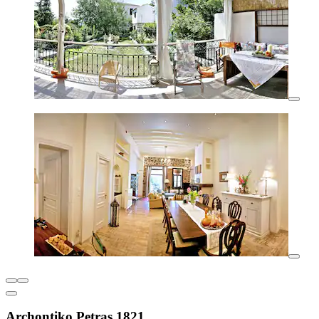
Archontiko Petras 1821