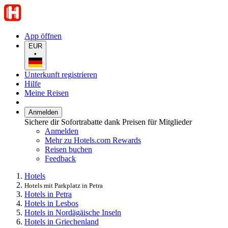
App öffnen
EUR
•
Unterkunft registrieren
Hilfe
Meine Reisen
Anmelden
Sichere dir Sofortrabatte dank Preisen für Mitglieder
Anmelden
Mehr zu Hotels.com Rewards
Reisen buchen
Feedback
Hotels
Hotels mit Parkplatz in Petra
Hotels in Petra
Hotels in Lesbos
Hotels in Nordägäische Inseln
Hotels in Griechenland