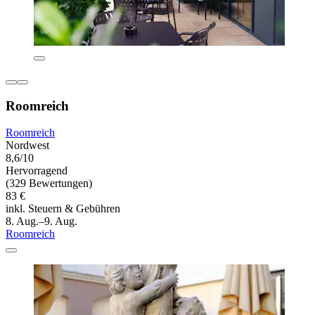
Roomreich
Roomreich
Nordwest
8,6/10
Hervorragend
(329 Bewertungen)
83 €
inkl. Steuern & Gebühren
8. Aug.–9. Aug.
Roomreich