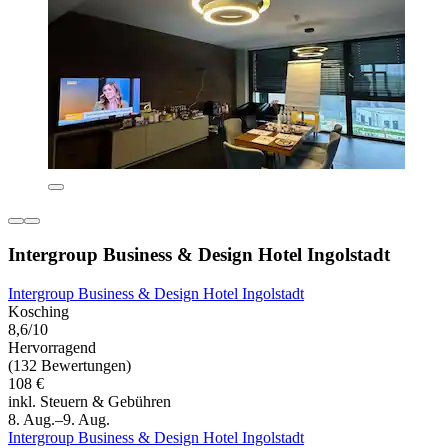
Intergroup Business & Design Hotel Ingolstadt
Intergroup Business & Design Hotel Ingolstadt
Kosching
8,6/10
Hervorragend
(132 Bewertungen)
108 €
inkl. Steuern & Gebühren
8. Aug.–9. Aug.
Intergroup Business & Design Hotel Ingolstadt