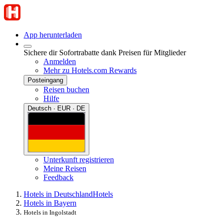
App herunterladen
Sichere dir Sofortrabatte dank Preisen für Mitglieder
Anmelden
Mehr zu Hotels.com Rewards
Posteingang
Reisen buchen
Hilfe
Deutsch · EUR · DE
Unterkunft registrieren
Meine Reisen
Feedback
Hotels in Deutschland
Hotels
Hotels in Bayern
Hotels in Ingolstadt