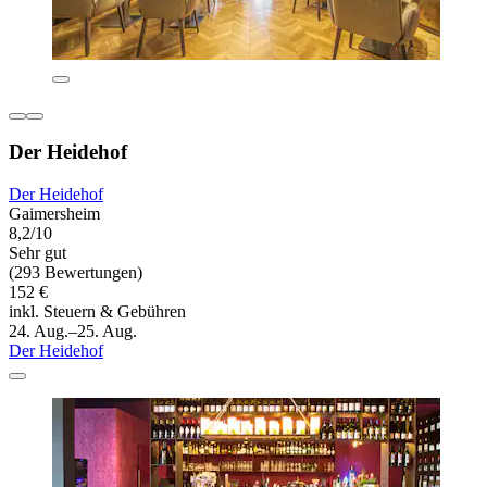
Der Heidehof
Der Heidehof
Gaimersheim
8,2/10
Sehr gut
(293 Bewertungen)
152 €
inkl. Steuern & Gebühren
24. Aug.–25. Aug.
Der Heidehof