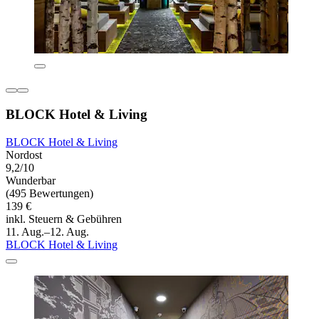
BLOCK Hotel & Living
BLOCK Hotel & Living
Nordost
9,2/10
Wunderbar
(495 Bewertungen)
139 €
inkl. Steuern & Gebühren
11. Aug.–12. Aug.
BLOCK Hotel & Living