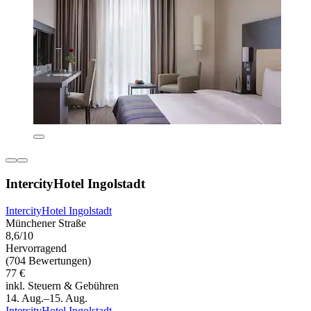
IntercityHotel Ingolstadt
IntercityHotel Ingolstadt
Münchener Straße
8,6/10
Hervorragend
(704 Bewertungen)
77 €
inkl. Steuern & Gebühren
14. Aug.–15. Aug.
IntercityHotel Ingolstadt