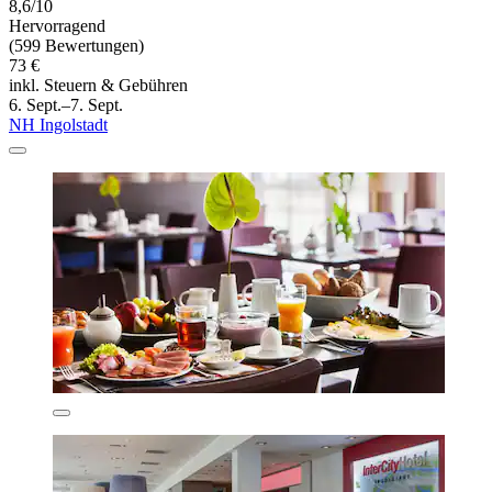
8,6/10
Hervorragend
(599 Bewertungen)
73 €
inkl. Steuern & Gebühren
6. Sept.–7. Sept.
NH Ingolstadt