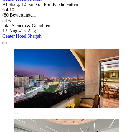
Al Sharq, 1,5 km von Port Khalid entfernt
6,4/10
(80 Bewertungen)
34 €
inkl. Steuern & Gebühren
12. Aug.–13. Aug.
Center Hotel Sharjah