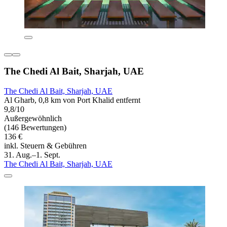
The Chedi Al Bait, Sharjah, UAE
The Chedi Al Bait, Sharjah, UAE
Al Gharb, 0,8 km von Port Khalid entfernt
9,8/10
Außergewöhnlich
(146 Bewertungen)
136 €
inkl. Steuern & Gebühren
31. Aug.–1. Sept.
The Chedi Al Bait, Sharjah, UAE