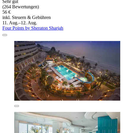
Sehr gut
(264 Bewertungen)
56 €
inkl. Steuern & Gebühren
11. Aug.–12. Aug.
Four Points by Sheraton Sharjah