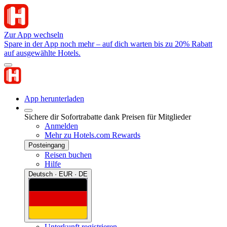
Zur App wechseln
Spare in der App noch mehr – auf dich warten bis zu 20% Rabatt
auf ausgewählte Hotels.
App herunterladen
Sichere dir Sofortrabatte dank Preisen für Mitglieder
Anmelden
Mehr zu Hotels.com Rewards
Posteingang
Reisen buchen
Hilfe
Deutsch · EUR · DE
Unterkunft registrieren