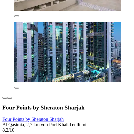
Four Points by Sheraton Sharjah
Four Points by Sheraton Sharjah
Al Qasimia, 2,7 km von Port Khalid entfernt
8,2/10