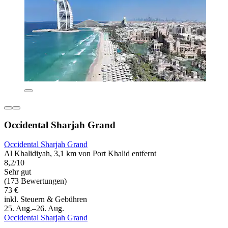
Occidental Sharjah Grand
Occidental Sharjah Grand
Al Khalidiyah, 3,1 km von Port Khalid entfernt
8,2/10
Sehr gut
(173 Bewertungen)
73 €
inkl. Steuern & Gebühren
25. Aug.–26. Aug.
Occidental Sharjah Grand