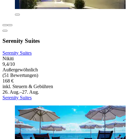
Serenity Suites
Serenity Suites
Nikiti
9,4/10
Außergewöhnlich
(51 Bewertungen)
168 €
inkl. Steuern & Gebühren
26. Aug.–27. Aug.
Serenity Suites