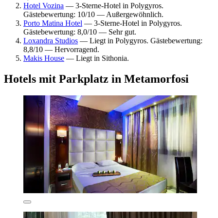
Hotel Vozina
— 3-Sterne-Hotel in Polygyros.
Gästebewertung: 10/10 — Außergewöhnlich.
Porto Matina Hotel
— 3-Sterne-Hotel in Polygyros.
Gästebewertung: 8,0/10 — Sehr gut.
Loxandra Studios
— Liegt in Polygyros. Gästebewertung:
8,8/10 — Hervorragend.
Makis House
— Liegt in Sithonia.
Hotels mit Parkplatz in Metamorfosi