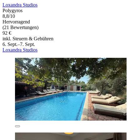
Loxandra Studios
Polygyros
8,8/10
Hervorragend
(21 Bewertungen)
92 €
inkl. Steuern & Gebühren
6. Sept.–7. Sept.
Loxandra Studios