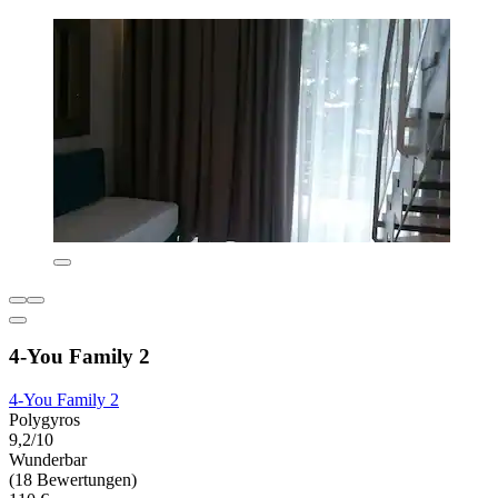
4-You Family 2
4-You Family 2
Polygyros
9,2/10
Wunderbar
(18 Bewertungen)