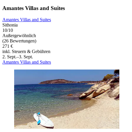
Amantes Villas and Suites
Amantes Villas and Suites
Sithonia
10/10
Außergewöhnlich
(26 Bewertungen)
271 €
inkl. Steuern & Gebühren
2. Sept.–3. Sept.
Amantes Villas and Suites