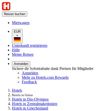
Reisen buchen
Mietwagen
EUR
•
Unterkunft registrieren
Hilfe
Meine Reisen
Anmelden
Sichere dir Sofortrabatte dank Preisen für Mitglieder
Anmelden
Mehr zu Hotels.com Rewards
Feedback
Hotels
Hotels in Gritsa
Hotels in Dio-Olympos
Hotels in Zentralmakedonien
Hotels in Griechenland