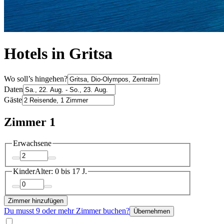
Hotels in Gritsa
Wo soll’s hingehen?
Daten
Gäste
Zimmer 1
Erwachsene
Kinder
Alter: 0 bis 17 J.
Zimmer hinzufügen
Du musst 9 oder mehr Zimmer buchen?
Übernehmen