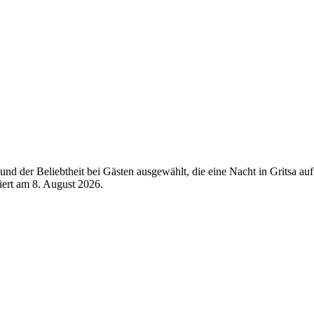
d der Beliebtheit bei Gästen ausgewählt, die eine Nacht in Gritsa auf
siert am
8. August 2026
.