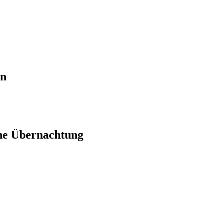
en
ne Übernachtung