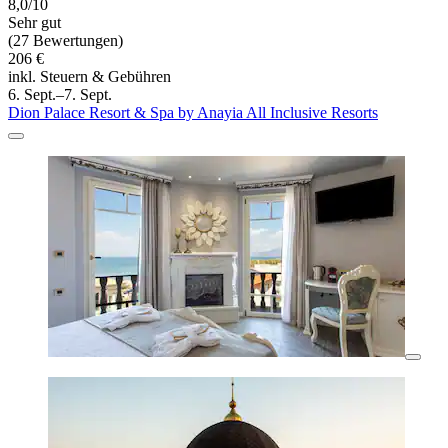
8,0/10
Sehr gut
(27 Bewertungen)
206 €
inkl. Steuern & Gebühren
6. Sept.–7. Sept.
Dion Palace Resort & Spa by Anayia All Inclusive Resorts