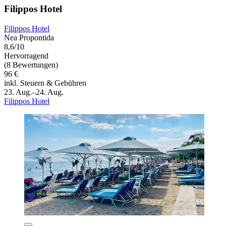
Filippos Hotel
Filippos Hotel
Nea Propontida
8,6/10
Hervorragend
(8 Bewertungen)
96 €
inkl. Steuern & Gebühren
23. Aug.–24. Aug.
Filippos Hotel