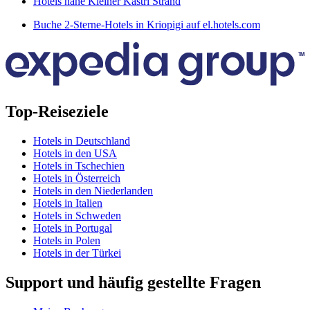
Hotels nahe Kleiner Kastri Strand
Buche 2-Sterne-Hotels in Kriopigi auf el.hotels.com
Top-Reiseziele
Hotels in Deutschland
Hotels in den USA
Hotels in Tschechien
Hotels in Österreich
Hotels in den Niederlanden
Hotels in Italien
Hotels in Schweden
Hotels in Portugal
Hotels in Polen
Hotels in der Türkei
Support und häufig gestellte Fragen