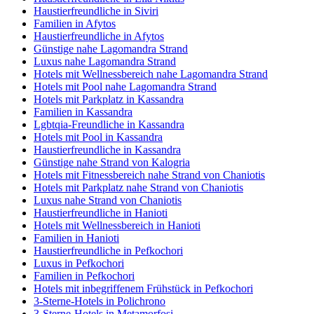
Haustierfreundliche in Siviri
Familien in Afytos
Haustierfreundliche in Afytos
Günstige nahe Lagomandra Strand
Luxus nahe Lagomandra Strand
Hotels mit Wellnessbereich nahe Lagomandra Strand
Hotels mit Pool nahe Lagomandra Strand
Hotels mit Parkplatz in Kassandra
Familien in Kassandra
Lgbtqia-Freundliche in Kassandra
Hotels mit Pool in Kassandra
Haustierfreundliche in Kassandra
Günstige nahe Strand von Kalogria
Hotels mit Fitnessbereich nahe Strand von Chaniotis
Hotels mit Parkplatz nahe Strand von Chaniotis
Luxus nahe Strand von Chaniotis
Haustierfreundliche in Hanioti
Hotels mit Wellnessbereich in Hanioti
Familien in Hanioti
Haustierfreundliche in Pefkochori
Luxus in Pefkochori
Familien in Pefkochori
Hotels mit inbegriffenem Frühstück in Pefkochori
3-Sterne-Hotels in Polichrono
3-Sterne-Hotels in Metamorfosi