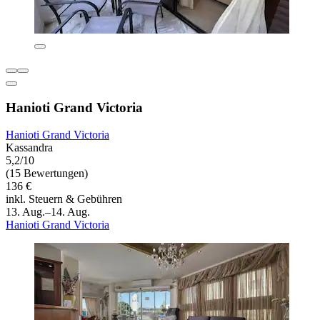
Hanioti Grand Victoria
Hanioti Grand Victoria
Kassandra
5,2/10
(15 Bewertungen)
136 €
inkl. Steuern & Gebühren
13. Aug.–14. Aug.
Hanioti Grand Victoria