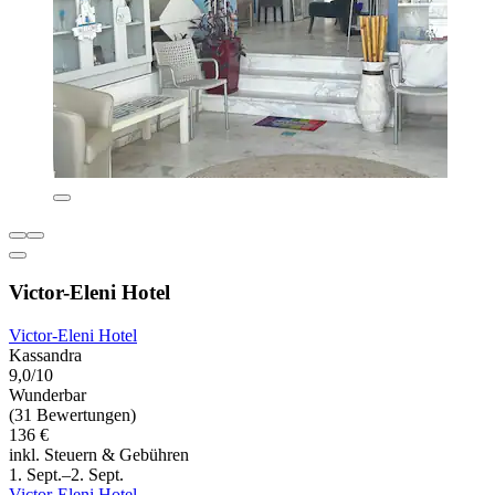
Victor-Eleni Hotel
Victor-Eleni Hotel
Kassandra
9,0/10
Wunderbar
(31 Bewertungen)
136 €
inkl. Steuern & Gebühren
1. Sept.–2. Sept.
Victor-Eleni Hotel