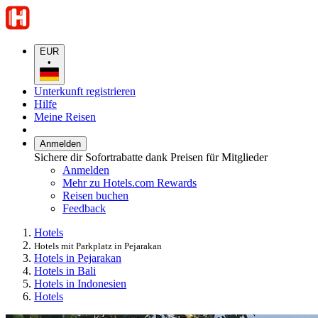
EUR
•
Unterkunft registrieren
Hilfe
Meine Reisen
Anmelden
Sichere dir Sofortrabatte dank Preisen für Mitglieder
Anmelden
Mehr zu Hotels.com Rewards
Reisen buchen
Feedback
Hotels
Hotels mit Parkplatz in Pejarakan
Hotels in Pejarakan
Hotels in Bali
Hotels in Indonesien
Hotels