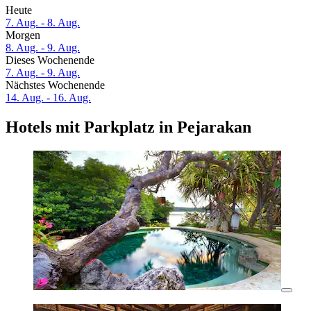
Heute
7. Aug. - 8. Aug.
Morgen
8. Aug. - 9. Aug.
Dieses Wochenende
7. Aug. - 9. Aug.
Nächstes Wochenende
14. Aug. - 16. Aug.
Hotels mit Parkplatz in Pejarakan