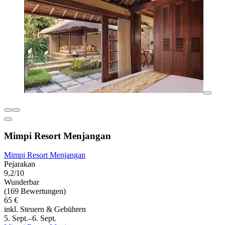
Mimpi Resort Menjangan
Mimpi Resort Menjangan
Pejarakan
9,2/10
Wunderbar
(169 Bewertungen)
65 €
inkl. Steuern & Gebühren
5. Sept.–6. Sept.