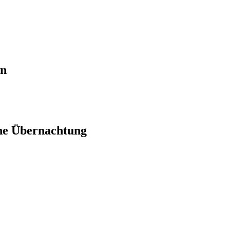
en
ne Übernachtung