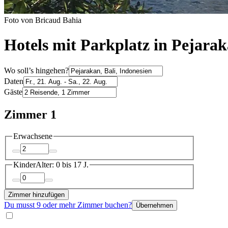
Foto von Bricaud Bahia
Hotels mit Parkplatz in Pejara
Wo soll’s hingehen?
Daten
Gäste
Zimmer 1
Erwachsene
Kinder
Alter: 0 bis 17 J.
Zimmer hinzufügen
Du musst 9 oder mehr Zimmer buchen?
Übernehmen