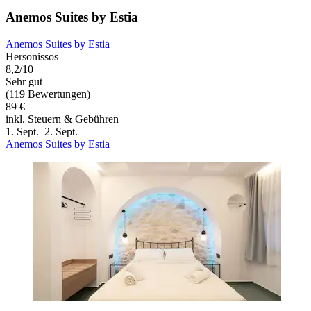
Anemos Suites by Estia
Anemos Suites by Estia
Hersonissos
8,2/10
Sehr gut
(119 Bewertungen)
89 €
inkl. Steuern & Gebühren
1. Sept.–2. Sept.
Anemos Suites by Estia