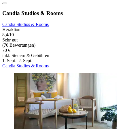
Candia Studios & Rooms
Candia Studios & Rooms
Heraklion
8,4/10
Sehr gut
(70 Bewertungen)
70 €
inkl. Steuern & Gebühren
1. Sept.–2. Sept.
Candia Studios & Rooms