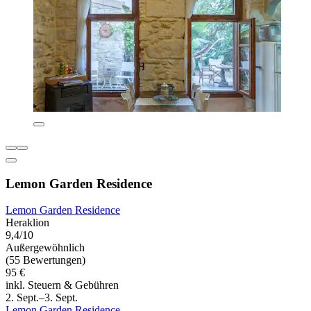
Lemon Garden Residence
Lemon Garden Residence
Heraklion
9,4/10
Außergewöhnlich
(55 Bewertungen)
95 €
inkl. Steuern & Gebühren
2. Sept.–3. Sept.
Lemon Garden Residence