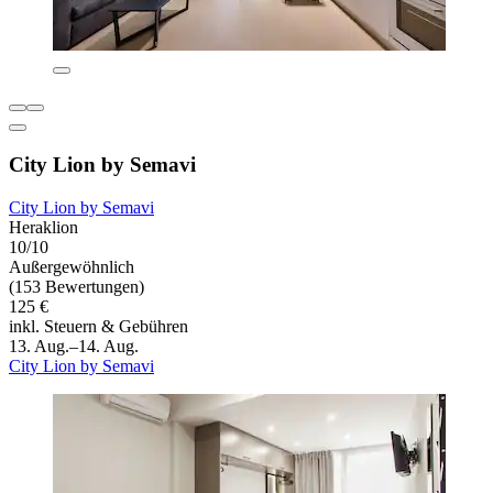
City Lion by Semavi
City Lion by Semavi
Heraklion
10/10
Außergewöhnlich
(153 Bewertungen)
125 €
inkl. Steuern & Gebühren
13. Aug.–14. Aug.
City Lion by Semavi