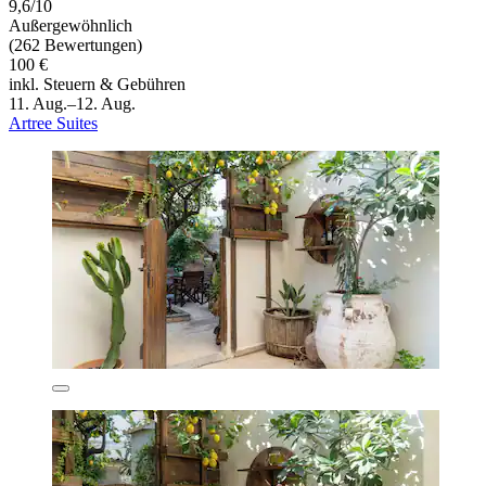
9,6/10
Außergewöhnlich
(262 Bewertungen)
100 €
inkl. Steuern & Gebühren
11. Aug.–12. Aug.
Artree Suites