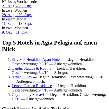
Nächstes Wochenende
21. Aug. - 23. Aug.
In zwei Wochen
28. Aug. - 30. Aug.
In einem Monat
11. Sept. - 13. Sept.
In zwei Monaten
9. Okt. - 11. Okt.
Top 5 Hotels in Agia Pelagia auf einen
Blick
Stay 365 Heraklion Apart Hotel
— Liegt in Heraklion.
Gästebewertung: 9,8/10 — Außergewöhnlich.
Candia Studios & Rooms
— Liegt in Heraklion.
Gästebewertung: 8,4/10 — Sehr gut.
Artree Suites
— Liegt in Heraklion. Gästebewertung: 9,6/10
— Außergewöhnlich.
Lemon Garden Residence
— Liegt in Heraklion.
Gästebewertung: 9,4/10 — Außergewöhnlich.
City Lion by Semavi
— Liegt in Heraklion. Gästebewertung:
10/10 — Außergewöhnlich.