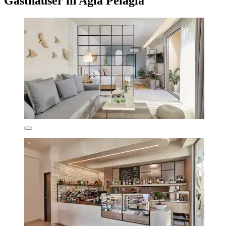
Gasthäuser in Agia Pelagia