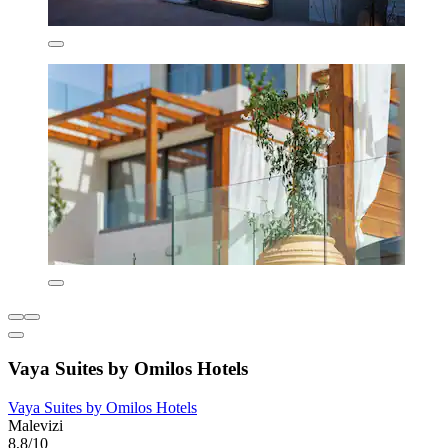
Vaya Suites by Omilos Hotels
Vaya Suites by Omilos Hotels
Malevizi
8,8/10