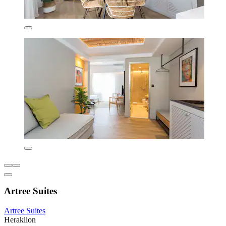
Artree Suites
Artree Suites
Heraklion