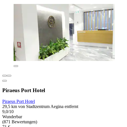
Piraeus Port Hotel
Piraeus Port Hotel
29,5 km von Stadtzentrum Aegina entfernt
9,0/10
Wunderbar
(871 Bewertungen)
71 €