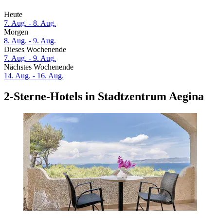
Heute
7. Aug. - 8. Aug.
Morgen
8. Aug. - 9. Aug.
Dieses Wochenende
7. Aug. - 9. Aug.
Nächstes Wochenende
14. Aug. - 16. Aug.
2-Sterne-Hotels in Stadtzentrum Aegina