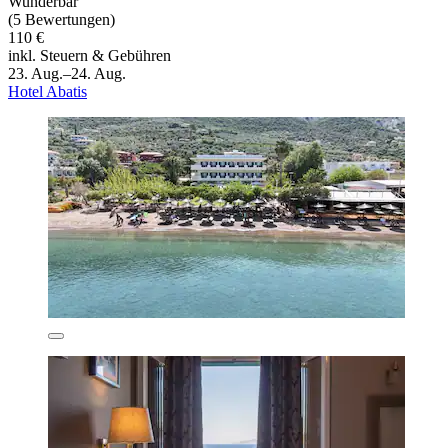
Wunderbar
(5 Bewertungen)
110 €
inkl. Steuern & Gebühren
23. Aug.–24. Aug.
Hotel Abatis