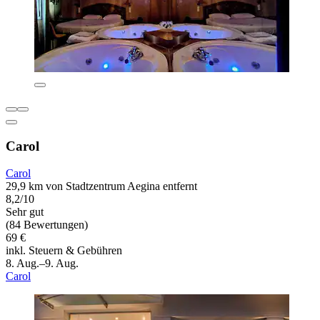
Carol
Carol
29,9 km von Stadtzentrum Aegina entfernt
8,2/10
Sehr gut
(84 Bewertungen)
69 €
inkl. Steuern & Gebühren
8. Aug.–9. Aug.
Carol