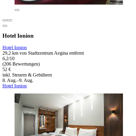
Hotel Ionion
Hotel Ionion
29,2 km von Stadtzentrum Aegina entfernt
6,2/10
(206 Bewertungen)
52 €
inkl. Steuern & Gebühren
8. Aug.–9. Aug.
Hotel Ionion