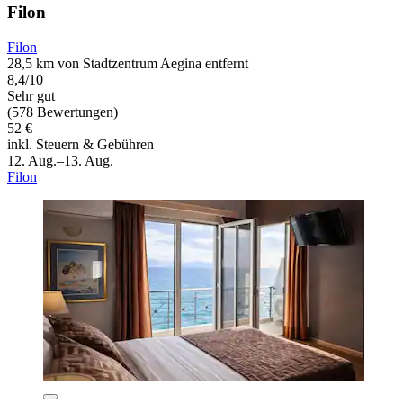
Filon
Filon
28,5 km von Stadtzentrum Aegina entfernt
8,4/10
Sehr gut
(578 Bewertungen)
52 €
inkl. Steuern & Gebühren
12. Aug.–13. Aug.
Filon