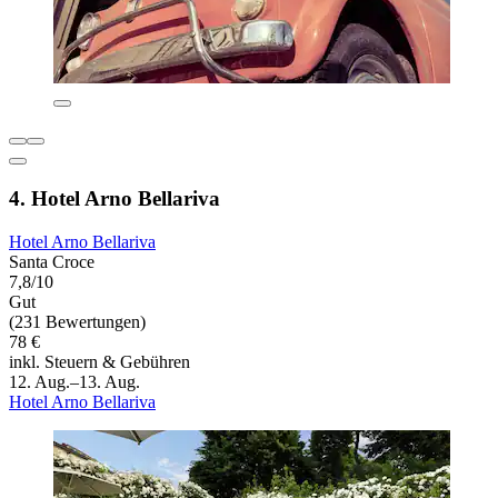
4. Hotel Arno Bellariva
Hotel Arno Bellariva
Santa Croce
7,8/10
Gut
(231 Bewertungen)
78 €
inkl. Steuern & Gebühren
12. Aug.–13. Aug.
Hotel Arno Bellariva