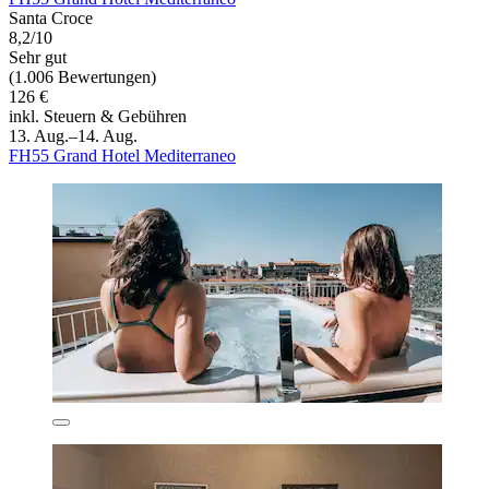
Santa Croce
8,2/10
Sehr gut
(1.006 Bewertungen)
126 €
inkl. Steuern & Gebühren
13. Aug.–14. Aug.
FH55 Grand Hotel Mediterraneo