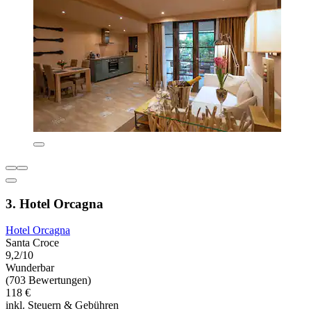
3. Hotel Orcagna
Hotel Orcagna
Santa Croce
9,2/10
Wunderbar
(703 Bewertungen)
118 €
inkl. Steuern & Gebühren