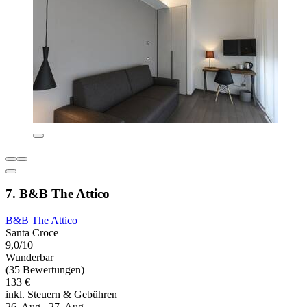
7. B&B The Attico
B&B The Attico
Santa Croce
9,0/10
Wunderbar
(35 Bewertungen)
133 €
inkl. Steuern & Gebühren
26. Aug.–27. Aug.