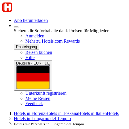
App herunterladen
Sichere dir Sofortrabatte dank Preisen für Mitglieder
Anmelden
Mehr zu Hotels.com Rewards
Posteingang
Reisen buchen
Hilfe
Deutsch · EUR · DE
Unterkunft registrieren
Meine Reisen
Feedback
Hotels in Florenz
Hotels in Toskana
Hotels in Italien
Hotels
Hotels in Lungarno del Tempio
Hotels mit Parkplatz in Lungarno del Tempio