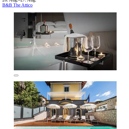
B&B The Attico