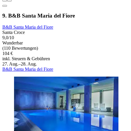
9. B&B Santa Maria del Fiore
B&B Santa Maria del Fiore
Santa Croce
9,0/10
Wunderbar
(110 Bewertungen)
104 €
inkl. Steuern & Gebühren
27. Aug.–28. Aug.
B&B Santa Maria del Fiore