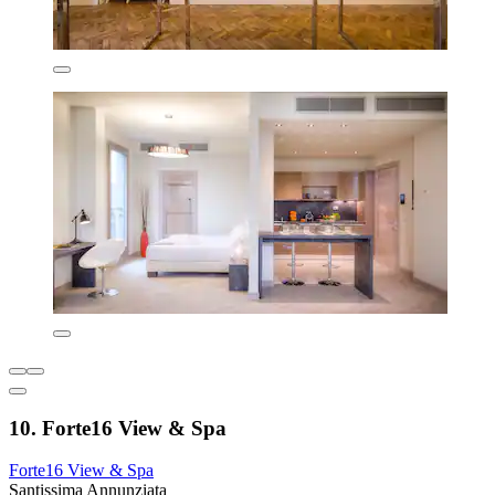
10. Forte16 View & Spa
Forte16 View & Spa
Santissima Annunziata