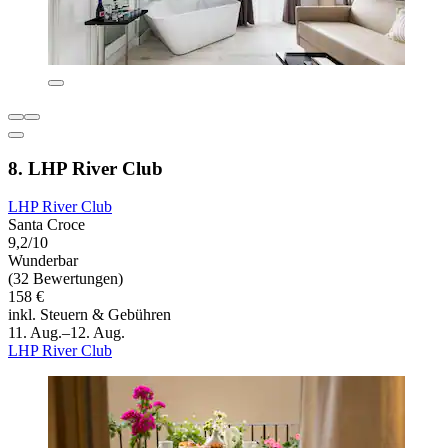
8. LHP River Club
LHP River Club
Santa Croce
9,2/10
Wunderbar
(32 Bewertungen)
158 €
inkl. Steuern & Gebühren
11. Aug.–12. Aug.
LHP River Club