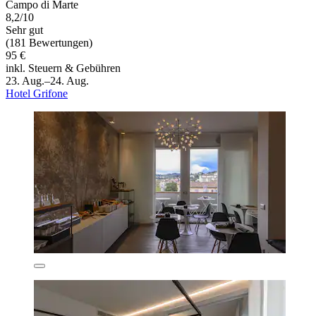
Campo di Marte
8,2/10
Sehr gut
(181 Bewertungen)
95 €
inkl. Steuern & Gebühren
23. Aug.–24. Aug.
Hotel Grifone