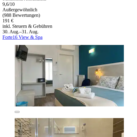
9,6/10
Außergewöhnlich
(988 Bewertungen)
191 €
inkl. Steuern & Gebühren
30. Aug.–31. Aug.
Forte16 View & Spa