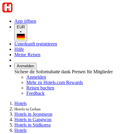
App öffnen
EUR
•
Unterkunft registrieren
Hilfe
Meine Reisen
Anmelden
Sichere dir Sofortrabatte dank Preisen für Mitglieder
Anmelden
Mehr zu Hotels.com Rewards
Reisen buchen
Feedback
Hotels
Hotels in Gohan
Hotels in Jeongseon
Hotels in Gangwon
Hotels in Südkorea
Hotels