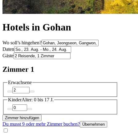
Hotels in Gohan
Wo soll’s hingehen?
Daten
Gäste
Zimmer 1
Erwachsene
Kinder
Alter: 0 bis 17 J.
Zimmer hinzufügen
Du musst 9 oder mehr Zimmer buchen?
Übernehmen