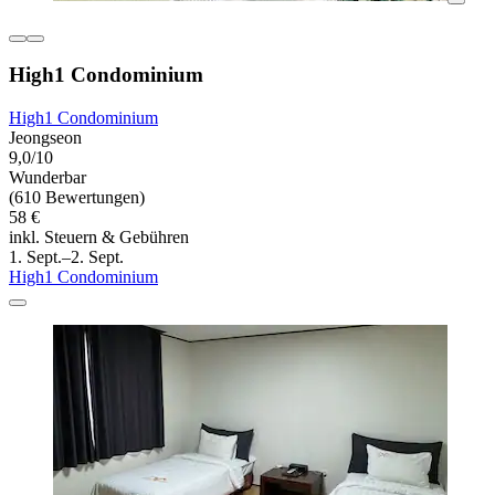
High1 Condominium
High1 Condominium
Jeongseon
9,0/10
Wunderbar
(610 Bewertungen)
58 €
inkl. Steuern & Gebühren
1. Sept.–2. Sept.
High1 Condominium