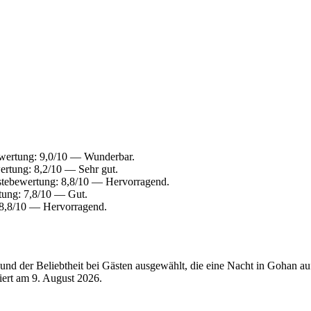
wertung: 9,0/10 — Wunderbar.
ertung: 8,2/10 — Sehr gut.
stebewertung: 8,8/10 — Hervorragend.
tung: 7,8/10 — Gut.
 8,8/10 — Hervorragend.
nd der Beliebtheit bei Gästen ausgewählt, die eine Nacht in Gohan au
siert am
9. August 2026
.