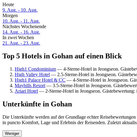
Heute
9. Aug. - 10. Aug.
Morgen
10. Aug. - 11. Aug.
Nächstes Wochenende
14. Aug. - 16. Aug.
In zwei Wochen
21. Aug. - 23. Aug.
Top 5 Hotels in Gohan auf einen Blick
High1 Condominium
— 4-Sterne-Hotel in Jeongseon. Gästebe
High Valley Hotel
— 2.5-Sterne-Hotel in Jeongseon. Gästebew
High1 Palace Hotel & CC
— 4-Sterne-Hotel in Jeongseon. Gä
Mayhills Resort
— 3.5-Sterne-Hotel in Jeongseon. Gästebewer
Ariari Hotel
— 2-Sterne-Hotel in Jeongseon. Gästebewertung:
Unterkünfte in Gohan
Die Unterkünfte werden auf der Grundlage echter Reisebewertungen u
in puncto Komfort, Lage und Erlebnis der Reisenden. Zuletzt aktuali
Weniger