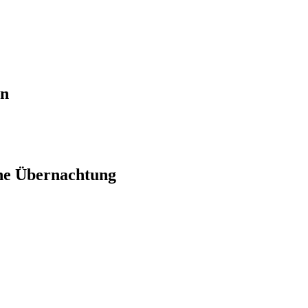
en
ne Übernachtung