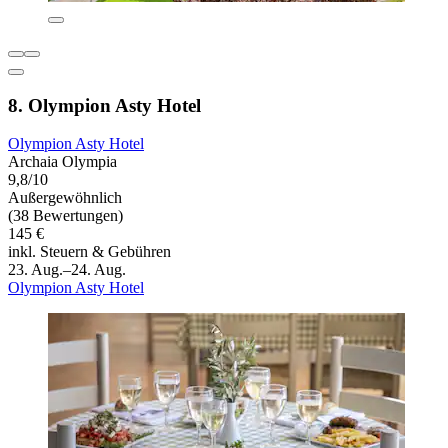
8. Olympion Asty Hotel
Olympion Asty Hotel
Archaia Olympia
9,8/10
Außergewöhnlich
(38 Bewertungen)
145 €
inkl. Steuern & Gebühren
23. Aug.–24. Aug.
Olympion Asty Hotel