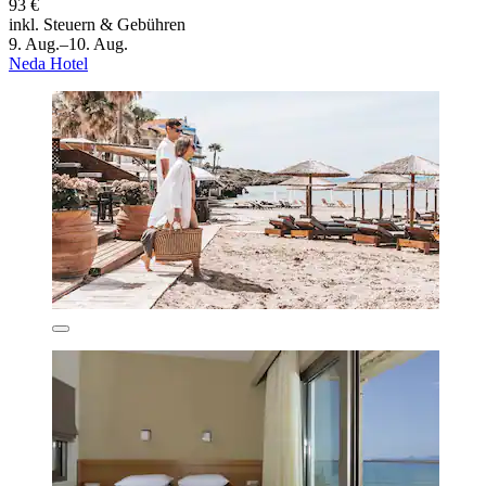
93 €
inkl. Steuern & Gebühren
9. Aug.–10. Aug.
Neda Hotel