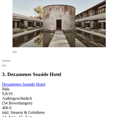
3. Dexamenes Seaside Hotel
Dexamenes Seaside Hotel
Ilida
9,8/10
Außergewöhnlich
(54 Bewertungen)
406 €
inkl. Steuern & Gebühren