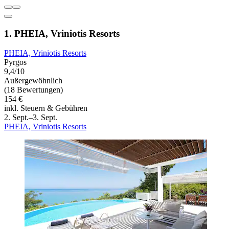
1. PHEIA, Vriniotis Resorts
PHEIA, Vriniotis Resorts
Pyrgos
9,4/10
Außergewöhnlich
(18 Bewertungen)
154 €
inkl. Steuern & Gebühren
2. Sept.–3. Sept.
PHEIA, Vriniotis Resorts