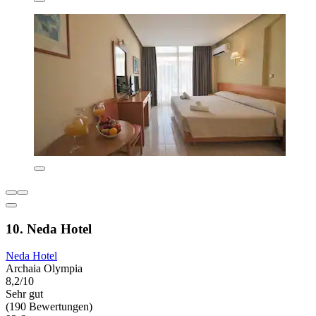
10. Neda Hotel
Neda Hotel
Archaia Olympia
8,2/10
Sehr gut
(190 Bewertungen)