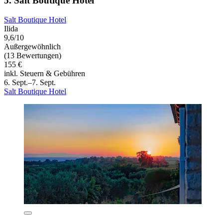
5. Salt Boutique Hotel
Salt Boutique Hotel
Ilida
9,6/10
Außergewöhnlich
(13 Bewertungen)
155 €
inkl. Steuern & Gebühren
6. Sept.–7. Sept.
Salt Boutique Hotel