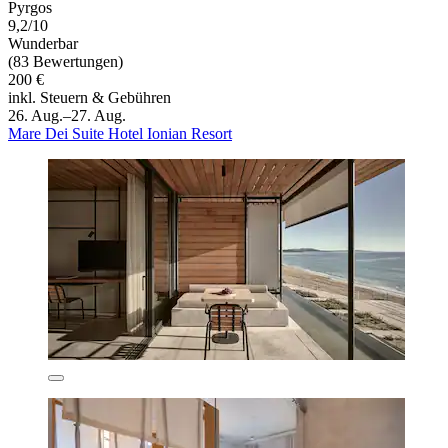
Pyrgos
9,2/10
Wunderbar
(83 Bewertungen)
200 €
inkl. Steuern & Gebühren
26. Aug.–27. Aug.
Mare Dei Suite Hotel Ionian Resort