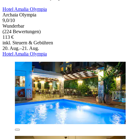
Hotel Amalia Olympia
Archaia Olympia
9,0/10
Wunderbar
(224 Bewertungen)
113 €
inkl. Steuern & Gebühren
20. Aug.–21. Aug.
Hotel Amalia Olympia