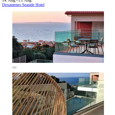
14. Aug.–15. Aug.
Dexamenes Seaside Hotel