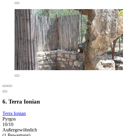
6. Terra Ionian
Terra Ionian
Pyrgos
10/10
Außergewöhnlich
(1 Bewertung)