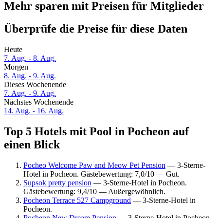
Mehr sparen mit Preisen für Mitglieder
Überprüfe die Preise für diese Daten
Heute
7. Aug. - 8. Aug.
Morgen
8. Aug. - 9. Aug.
Dieses Wochenende
7. Aug. - 9. Aug.
Nächstes Wochenende
14. Aug. - 16. Aug.
Top 5 Hotels mit Pool in Pocheon auf
einen Blick
Pocheo Welcome Paw and Meow Pet Pension
— 3-Sterne-
Hotel in Pocheon. Gästebewertung: 7,0/10 — Gut.
Supsok pretty pension
— 3-Sterne-Hotel in Pocheon.
Gästebewertung: 9,4/10 — Außergewöhnlich.
Pocheon Terrace 527 Campground
— 3-Sterne-Hotel in
Pocheon.
Pocheon New Dream Pension
— 3-Sterne-Hotel in Pocheon.