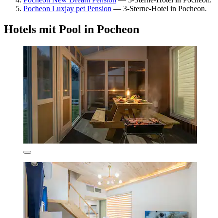
Pocheon Luxjay pet Pension
— 3-Sterne-Hotel in Pocheon.
Hotels mit Pool in Pocheon