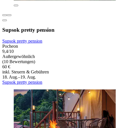
Supsok pretty pension
Supsok pretty pension
Pocheon
9,4/10
Außergewöhnlich
(10 Bewertungen)
60 €
inkl. Steuern & Gebühren
18. Aug.–19. Aug.
Supsok pretty pension