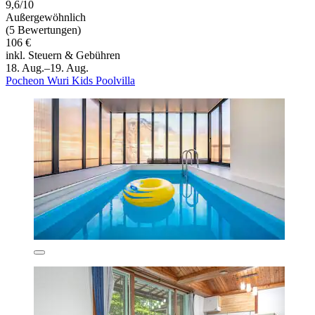
9,6/10
Außergewöhnlich
(5 Bewertungen)
106 €
inkl. Steuern & Gebühren
18. Aug.–19. Aug.
Pocheon Wuri Kids Poolvilla