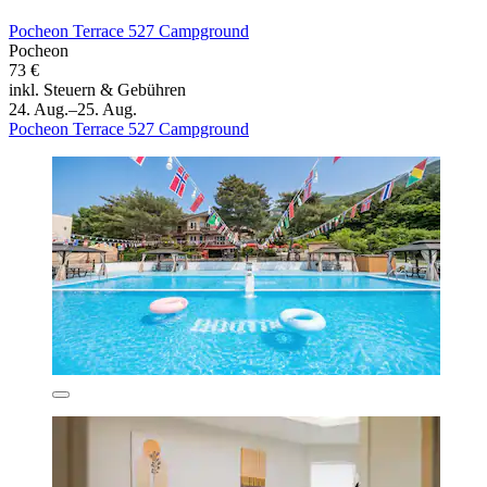
Pocheon Terrace 527 Campground
Pocheon
73 €
inkl. Steuern & Gebühren
24. Aug.–25. Aug.
Pocheon Terrace 527 Campground