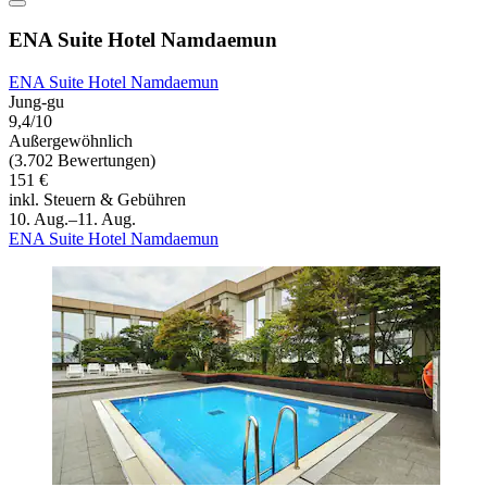
ENA Suite Hotel Namdaemun
ENA Suite Hotel Namdaemun
Jung-gu
9,4/10
Außergewöhnlich
(3.702 Bewertungen)
151 €
inkl. Steuern & Gebühren
10. Aug.–11. Aug.
ENA Suite Hotel Namdaemun