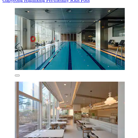
Gapyeong Highmong Pet-friendly Kids Pool