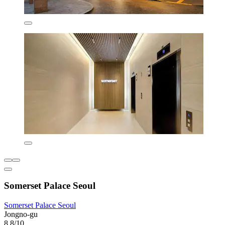
Somerset Palace Seoul
Somerset Palace Seoul
Jongno-gu
8,8/10