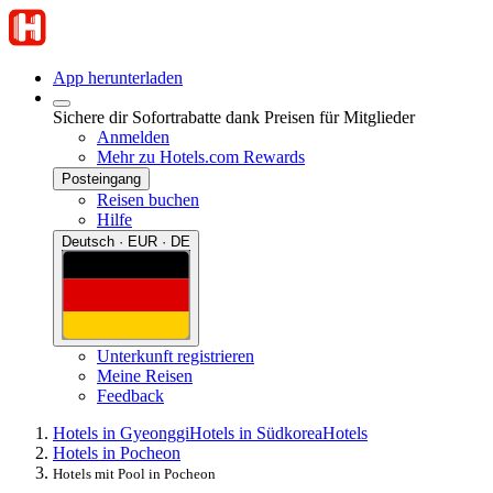
App herunterladen
Sichere dir Sofortrabatte dank Preisen für Mitglieder
Anmelden
Mehr zu Hotels.com Rewards
Posteingang
Reisen buchen
Hilfe
Deutsch · EUR · DE
Unterkunft registrieren
Meine Reisen
Feedback
Hotels in Gyeonggi
Hotels in Südkorea
Hotels
Hotels in Pocheon
Hotels mit Pool in Pocheon