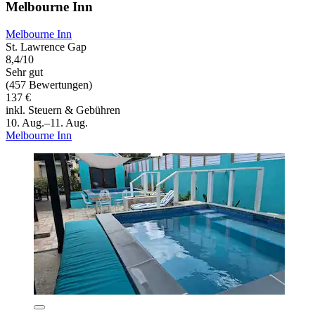
Melbourne Inn
Melbourne Inn
St. Lawrence Gap
8,4/10
Sehr gut
(457 Bewertungen)
137 €
inkl. Steuern & Gebühren
10. Aug.–11. Aug.
Melbourne Inn