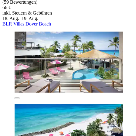
(59 Bewertungen)
66 €
inkl. Steuern & Gebühren
18. Aug.–19. Aug.
BLR Villas Dover Beach