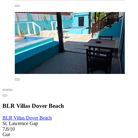
BLR Villas Dover Beach
BLR Villas Dover Beach
St. Lawrence Gap
7,6/10
Gut