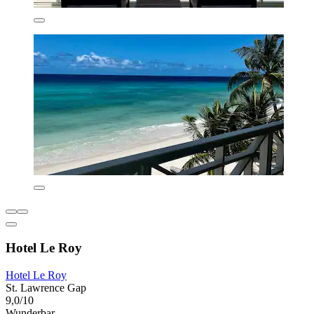
Hotel Le Roy
Hotel Le Roy
St. Lawrence Gap
9,0/10
Wunderbar