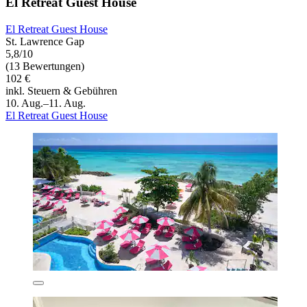
El Retreat Guest House
El Retreat Guest House
St. Lawrence Gap
5,8/10
(13 Bewertungen)
102 €
inkl. Steuern & Gebühren
10. Aug.–11. Aug.
El Retreat Guest House