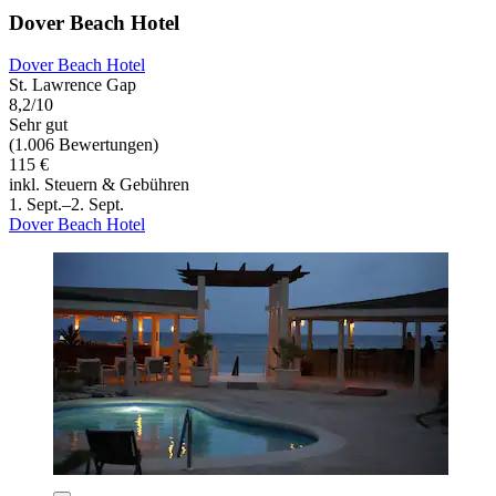
Dover Beach Hotel
Dover Beach Hotel
St. Lawrence Gap
8,2/10
Sehr gut
(1.006 Bewertungen)
115 €
inkl. Steuern & Gebühren
1. Sept.–2. Sept.
Dover Beach Hotel