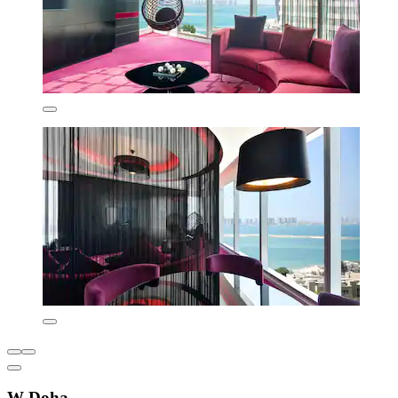
W Doha