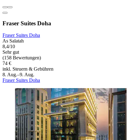
Fraser Suites Doha
Fraser Suites Doha
As Salatah
8,4/10
Sehr gut
(158 Bewertungen)
74 €
inkl. Steuern & Gebühren
8. Aug.–9. Aug.
Fraser Suites Doha