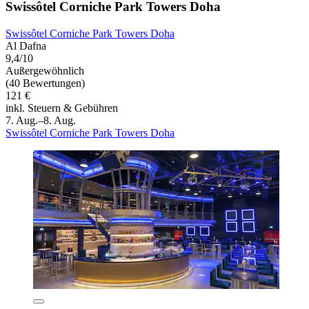
Swissôtel Corniche Park Towers Doha
Swissôtel Corniche Park Towers Doha
Al Dafna
9,4/10
Außergewöhnlich
(40 Bewertungen)
121 €
inkl. Steuern & Gebühren
7. Aug.–8. Aug.
Swissôtel Corniche Park Towers Doha