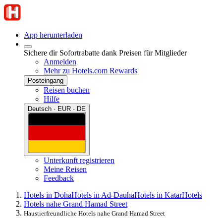
App herunterladen
Sichere dir Sofortrabatte dank Preisen für Mitglieder
Anmelden
Mehr zu Hotels.com Rewards
Posteingang
Reisen buchen
Hilfe
Deutsch · EUR · DE
Unterkunft registrieren
Meine Reisen
Feedback
Hotels in Doha
Hotels in Ad-Dauha
Hotels in Katar
Hotels
Hotels nahe Grand Hamad Street
Haustierfreundliche Hotels nahe Grand Hamad Street