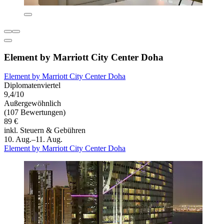
Element by Marriott City Center Doha
Element by Marriott City Center Doha
Diplomatenviertel
9,4/10
Außergewöhnlich
(107 Bewertungen)
89 €
inkl. Steuern & Gebühren
10. Aug.–11. Aug.
Element by Marriott City Center Doha