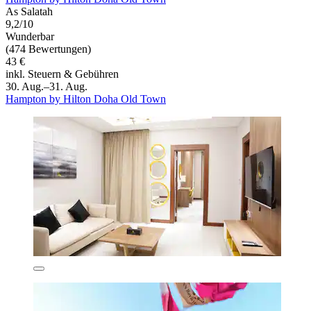
As Salatah
9,2/10
Wunderbar
(474 Bewertungen)
43 €
inkl. Steuern & Gebühren
30. Aug.–31. Aug.
Hampton by Hilton Doha Old Town