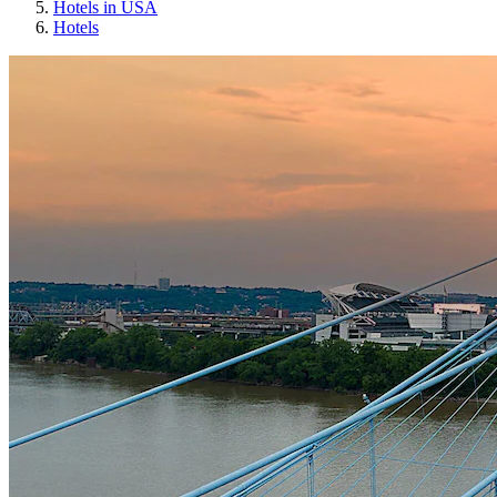
Hotels in USA
Hotels