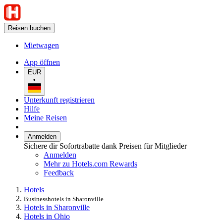
Reisen buchen
Mietwagen
App öffnen
EUR
•
Unterkunft registrieren
Hilfe
Meine Reisen
Anmelden
Sichere dir Sofortrabatte dank Preisen für Mitglieder
Anmelden
Mehr zu Hotels.com Rewards
Feedback
Hotels
Businesshotels in Sharonville
Hotels in Sharonville
Hotels in Ohio