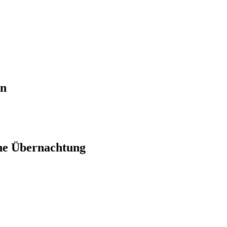
en
ne Übernachtung