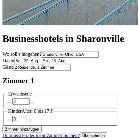
Businesshotels in Sharonville
Wo soll’s hingehen?
Daten
Gäste
Zimmer 1
Erwachsene
Kinder
Alter: 0 bis 17 J.
Zimmer hinzufügen
Du musst 9 oder mehr Zimmer buchen?
Übernehmen