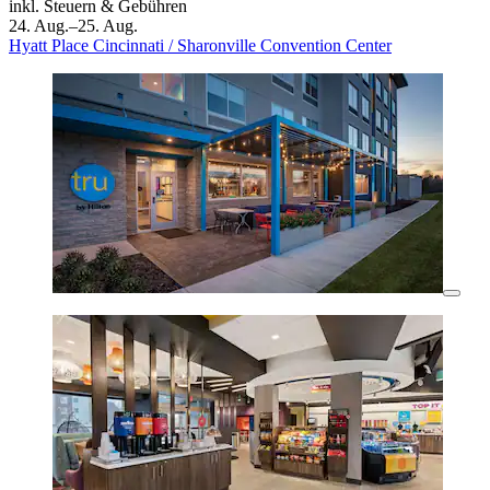
inkl. Steuern & Gebühren
24. Aug.–25. Aug.
Hyatt Place Cincinnati / Sharonville Convention Center