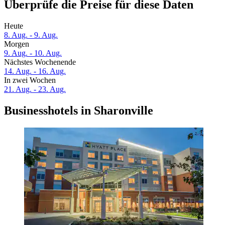
Überprüfe die Preise für diese Daten
Heute
8. Aug. - 9. Aug.
Morgen
9. Aug. - 10. Aug.
Nächstes Wochenende
14. Aug. - 16. Aug.
In zwei Wochen
21. Aug. - 23. Aug.
Businesshotels in Sharonville