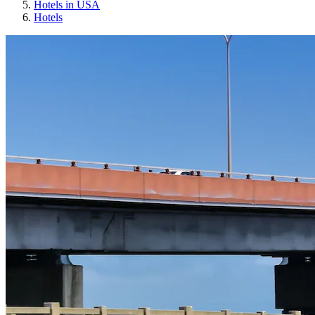
Hotels in USA
Hotels