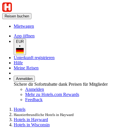
Reisen buchen
Mietwagen
App öffnen
EUR
•
Unterkunft registrieren
Hilfe
Meine Reisen
Anmelden
Sichere dir Sofortrabatte dank Preisen für Mitglieder
Anmelden
Mehr zu Hotels.com Rewards
Feedback
Hotels
Haustierfreundliche Hotels in Hayward
Hotels in Hayward
Hotels in Wisconsin