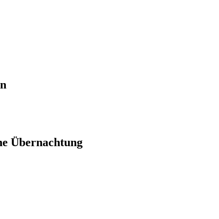
en
ne Übernachtung