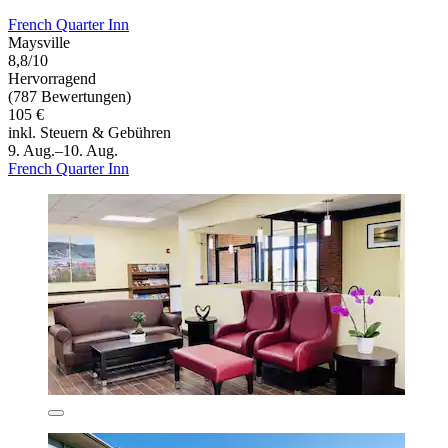
French Quarter Inn
Maysville
8,8/10
Hervorragend
(787 Bewertungen)
105 €
inkl. Steuern & Gebühren
9. Aug.–10. Aug.
French Quarter Inn