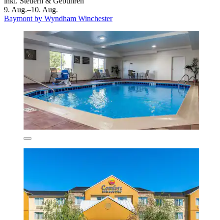
inkl. Steuern & Gebühren
9. Aug.–10. Aug.
Baymont by Wyndham Winchester