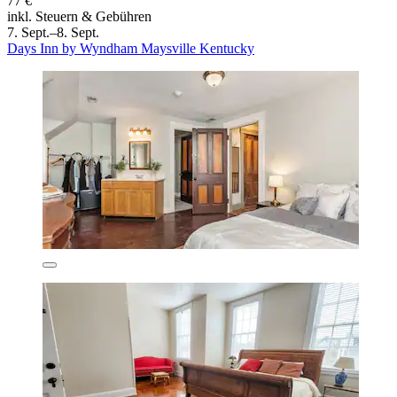
77 €
inkl. Steuern & Gebühren
7. Sept.–8. Sept.
Days Inn by Wyndham Maysville Kentucky