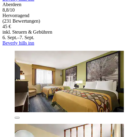
Aberdeen
8,8/10
Hervorragend
(231 Bewertungen)
45 €
inkl. Steuern & Gebühren
6. Sept.–7. Sept.
Beverly hills inn