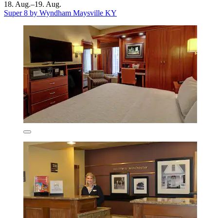
18. Aug.–19. Aug.
Super 8 by Wyndham Maysville KY