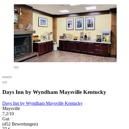
Days Inn by Wyndham Maysville Kentucky
Days Inn by Wyndham Maysville Kentucky
Maysville
7,2/10
Gut
(452 Bewertungen)