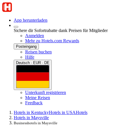
App herunterladen
Sichere dir Sofortrabatte dank Preisen für Mitglieder
Anmelden
Mehr zu Hotels.com Rewards
Posteingang
Reisen buchen
Hilfe
Deutsch · EUR · DE
Unterkunft registrieren
Meine Reisen
Feedback
Hotels in Kentucky
Hotels in USA
Hotels
Hotels in Maysville
Businesshotels in Maysville