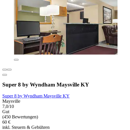
Super 8 by Wyndham Maysville KY
Super 8 by Wyndham Maysville KY
Maysville
7,0/10
Gut
(450 Bewertungen)
60 €
inkl. Steuern & Gebühren