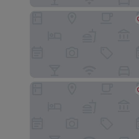
Hotel Valle de Cabezón
Hotel Comillas