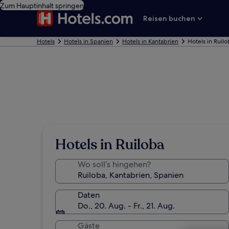
Zum Hauptinhalt springen
Reisen buchen
Hotels
Hotels in Spanien
Hotels in Kantabrien
Hotels in Ruil
Hotels in Ruiloba
Wo soll’s hingehen?
Daten
Do., 20. Aug. - Fr., 21. Aug.
Gäste