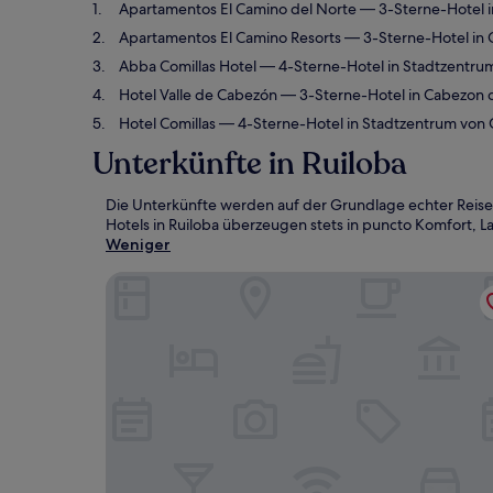
Apartamentos El Camino del Norte
— 3-Sterne-Hotel 
Apartamentos El Camino Resorts
— 3-Sterne-Hotel in 
Abba Comillas Hotel
— 4-Sterne-Hotel in Stadtzentru
Hotel Valle de Cabezón
— 3-Sterne-Hotel in Cabezon d
Hotel Comillas
— 4-Sterne-Hotel in Stadtzentrum von 
Unterkünfte in Ruiloba
Die Unterkünfte werden auf der Grundlage echter Reise
Hotels in Ruiloba überzeugen stets in puncto Komfort, La
Weniger
Apartamentos El Camino del Norte