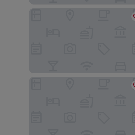
Apartamentos El Camino Resorts
Abba Comillas Hotel