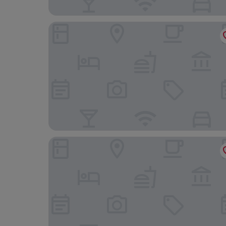
Hotel Verdemar
Posada Las Mañanitas