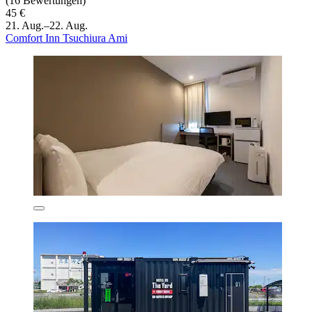
(16 Bewertungen)
45 €
21. Aug.–22. Aug.
Comfort Inn Tsuchiura Ami