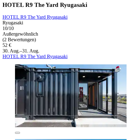
HOTEL R9 The Yard Ryugasaki
HOTEL R9 The Yard Ryugasaki
Ryugasaki
10/10
Außergewöhnlich
(2 Bewertungen)
52 €
30. Aug.–31. Aug.
HOTEL R9 The Yard Ryugasaki