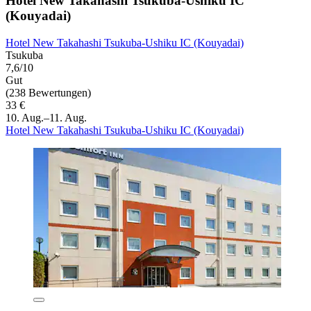
Hotel New Takahashi Tsukuba-Ushiku IC
(Kouyadai)
Hotel New Takahashi Tsukuba-Ushiku IC (Kouyadai)
Tsukuba
7,6/10
Gut
(238 Bewertungen)
33 €
10. Aug.–11. Aug.
Hotel New Takahashi Tsukuba-Ushiku IC (Kouyadai)