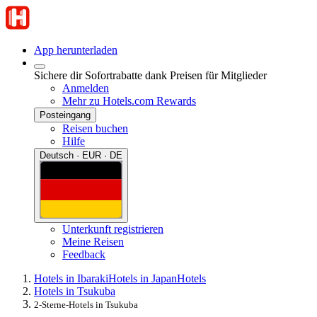
App herunterladen
Sichere dir Sofortrabatte dank Preisen für Mitglieder
Anmelden
Mehr zu Hotels.com Rewards
Posteingang
Reisen buchen
Hilfe
Deutsch · EUR · DE
Unterkunft registrieren
Meine Reisen
Feedback
Hotels in Ibaraki
Hotels in Japan
Hotels
Hotels in Tsukuba
2-Sterne-Hotels in Tsukuba