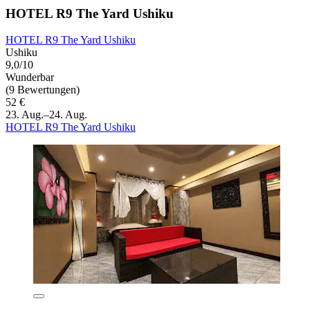
HOTEL R9 The Yard Ushiku
HOTEL R9 The Yard Ushiku
Ushiku
9,0/10
Wunderbar
(9 Bewertungen)
52 €
23. Aug.–24. Aug.
HOTEL R9 The Yard Ushiku