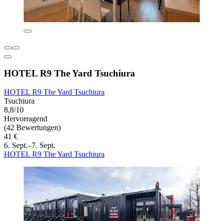
HOTEL R9 The Yard Tsuchiura
HOTEL R9 The Yard Tsuchiura
Tsuchiura
8,8/10
Hervorragend
(42 Bewertungen)
41 €
6. Sept.–7. Sept.
HOTEL R9 The Yard Tsuchiura