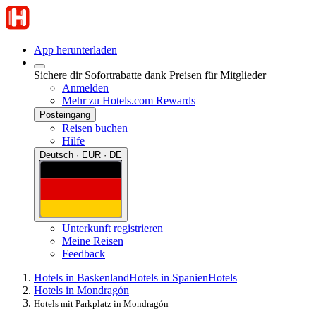
App herunterladen
Sichere dir Sofortrabatte dank Preisen für Mitglieder
Anmelden
Mehr zu Hotels.com Rewards
Posteingang
Reisen buchen
Hilfe
Deutsch · EUR · DE
Unterkunft registrieren
Meine Reisen
Feedback
Hotels in Baskenland
Hotels in Spanien
Hotels
Hotels in Mondragón
Hotels mit Parkplatz in Mondragón