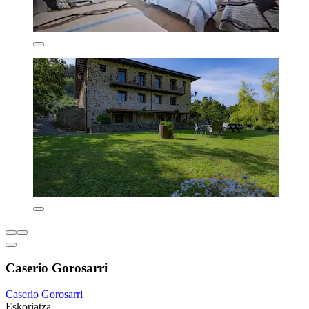
Caserio Gorosarri
Caserio Gorosarri
Eskoriatza