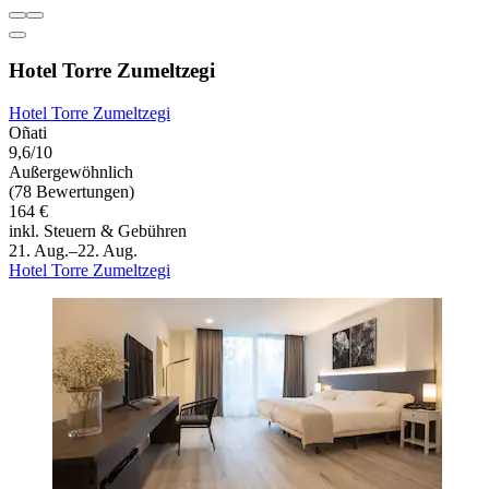
Hotel Torre Zumeltzegi
Hotel Torre Zumeltzegi
Oñati
9,6/10
Außergewöhnlich
(78 Bewertungen)
164 €
inkl. Steuern & Gebühren
21. Aug.–22. Aug.
Hotel Torre Zumeltzegi