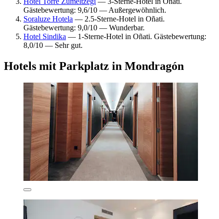
Hotel Torre Zumeltzegi
— 3-Sterne-Hotel in Oñati.
Gästebewertung: 9,6/10 — Außergewöhnlich.
Soraluze Hotela
— 2.5-Sterne-Hotel in Oñati.
Gästebewertung: 9,0/10 — Wunderbar.
Hotel Sindika
— 1-Sterne-Hotel in Oñati. Gästebewertung:
8,0/10 — Sehr gut.
Hotels mit Parkplatz in Mondragón