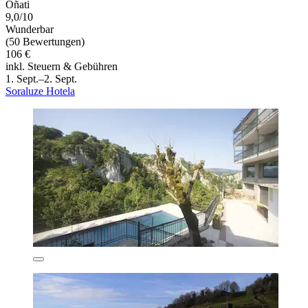
Oñati
9,0/10
Wunderbar
(50 Bewertungen)
106 €
inkl. Steuern & Gebühren
1. Sept.–2. Sept.
Soraluze Hotela