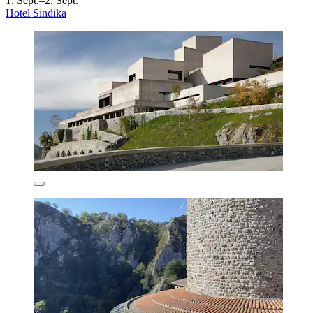
1. Sept.–2. Sept.
Hotel Sindika