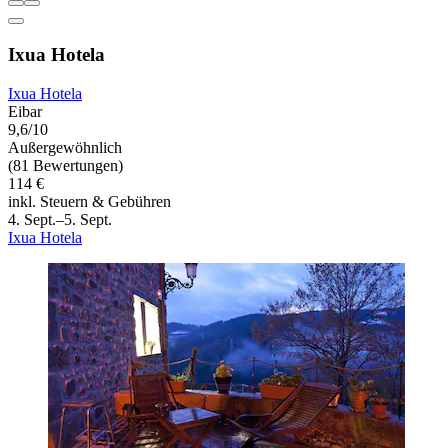
Ixua Hotela
Ixua Hotela
Eibar
9,6/10
Außergewöhnlich
(81 Bewertungen)
114 €
inkl. Steuern & Gebühren
4. Sept.–5. Sept.
Ixua Hotela