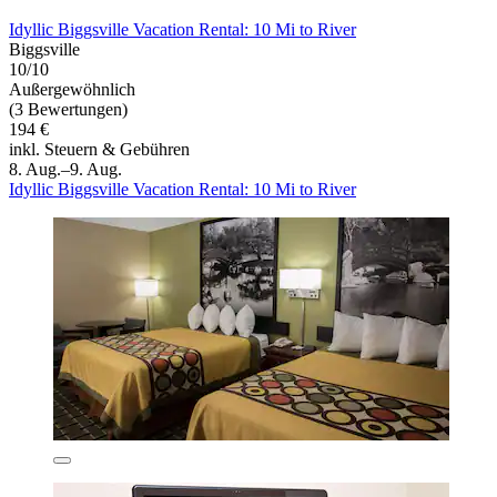
Idyllic Biggsville Vacation Rental: 10 Mi to River
Biggsville
10/10
Außergewöhnlich
(3 Bewertungen)
194 €
inkl. Steuern & Gebühren
8. Aug.–9. Aug.
Idyllic Biggsville Vacation Rental: 10 Mi to River