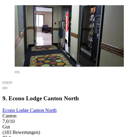
9. Econo Lodge Canton North
Econo Lodge Canton North
Canton
7,0/10
Gut
(183 Bewertungen)