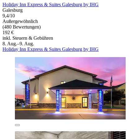
Holiday Inn Express & Suites Galesburg by IHG
Galesburg
9,4/10
Außergewöhnlich
(480 Bewertungen)
192 €
inkl. Steuern & Gebühren
8. Aug.–9. Aug.
Holiday Inn Express & Suites Galesburg by IHG