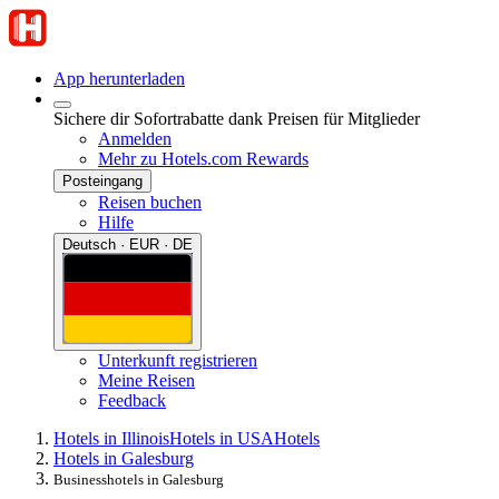
App herunterladen
Sichere dir Sofortrabatte dank Preisen für Mitglieder
Anmelden
Mehr zu Hotels.com Rewards
Posteingang
Reisen buchen
Hilfe
Deutsch · EUR · DE
Unterkunft registrieren
Meine Reisen
Feedback
Hotels in Illinois
Hotels in USA
Hotels
Hotels in Galesburg
Businesshotels in Galesburg