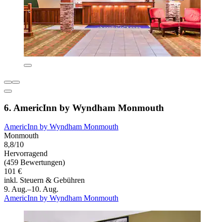
6. AmericInn by Wyndham Monmouth
AmericInn by Wyndham Monmouth
Monmouth
8,8/10
Hervorragend
(459 Bewertungen)
101 €
inkl. Steuern & Gebühren
9. Aug.–10. Aug.
AmericInn by Wyndham Monmouth