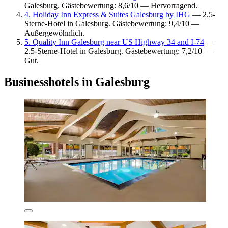
Galesburg. Gästebewertung: 8,6/10 — Hervorragend.
4. Holiday Inn Express & Suites Galesburg by IHG
— 2.5-
Sterne-Hotel in Galesburg. Gästebewertung: 9,4/10 —
Außergewöhnlich.
5. Quality Inn Galesburg near US Highway 34 and I-74
—
2.5-Sterne-Hotel in Galesburg. Gästebewertung: 7,2/10 —
Gut.
Businesshotels in Galesburg