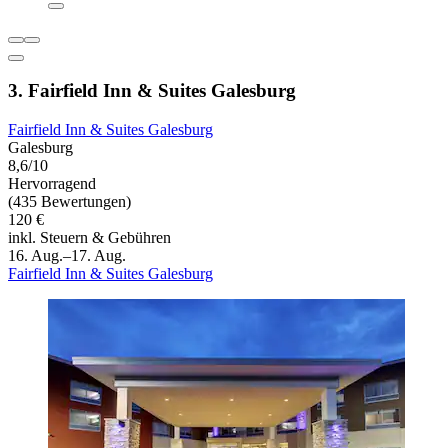
3. Fairfield Inn & Suites Galesburg
Fairfield Inn & Suites Galesburg
Galesburg
8,6/10
Hervorragend
(435 Bewertungen)
120 €
inkl. Steuern & Gebühren
16. Aug.–17. Aug.
Fairfield Inn & Suites Galesburg