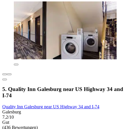
5. Quality Inn Galesburg near US Highway 34 and
I-74
Quality Inn Galesburg near US Highway 34 and I-74
Galesburg
7,2/10
Gut
(436 Bewertungen)