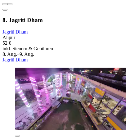
8. Jagriti Dham
Jagriti Dham
Alipur
52 €
inkl. Steuern & Gebühren
8. Aug.–9. Aug.
Jagriti Dham