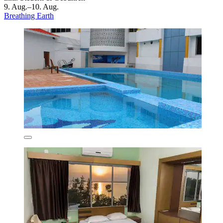
9. Aug.–10. Aug.
Breathing Earth