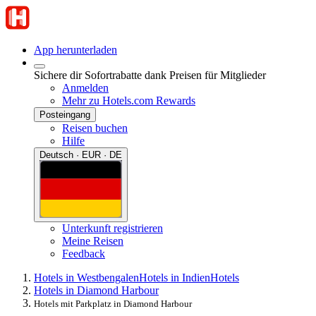
App herunterladen
Sichere dir Sofortrabatte dank Preisen für Mitglieder
Anmelden
Mehr zu Hotels.com Rewards
Posteingang
Reisen buchen
Hilfe
Deutsch · EUR · DE
Unterkunft registrieren
Meine Reisen
Feedback
Hotels in Westbengalen
Hotels in Indien
Hotels
Hotels in Diamond Harbour
Hotels mit Parkplatz in Diamond Harbour