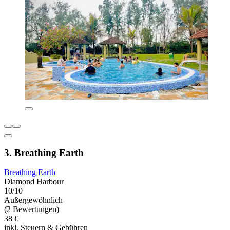
3. Breathing Earth
Breathing Earth
Diamond Harbour
10/10
Außergewöhnlich
(2 Bewertungen)
38 €
inkl. Steuern & Gebühren