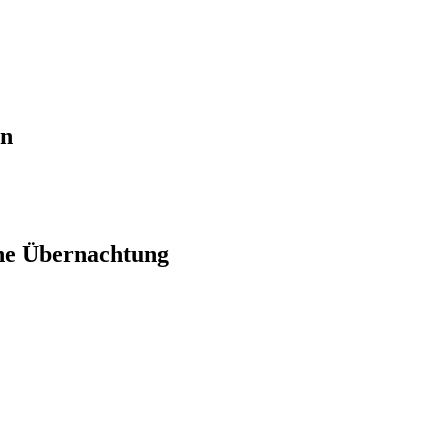
en
ne Übernachtung