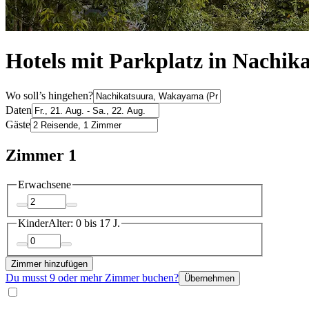
Hotels mit Parkplatz in Nachik
Wo soll’s hingehen?
Daten
Gäste
Zimmer 1
Erwachsene
Kinder
Alter: 0 bis 17 J.
Zimmer hinzufügen
Du musst 9 oder mehr Zimmer buchen?
Übernehmen