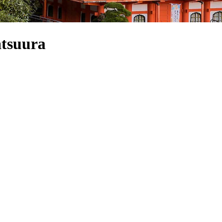
atsuura