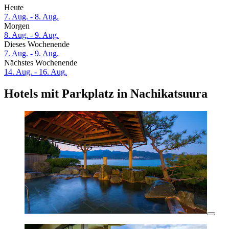
Heute
7. Aug. - 8. Aug.
Morgen
8. Aug. - 9. Aug.
Dieses Wochenende
7. Aug. - 9. Aug.
Nächstes Wochenende
14. Aug. - 16. Aug.
Hotels mit Parkplatz in Nachikatsuura