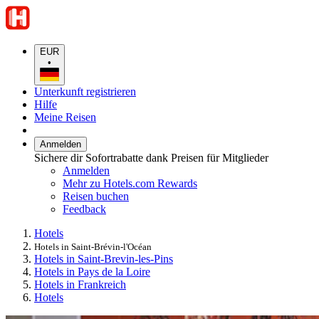
EUR
•
Unterkunft registrieren
Hilfe
Meine Reisen
Anmelden
Sichere dir Sofortrabatte dank Preisen für Mitglieder
Anmelden
Mehr zu Hotels.com Rewards
Reisen buchen
Feedback
Hotels
Hotels in Saint-Brévin-l'Océan
Hotels in Saint-Brevin-les-Pins
Hotels in Pays de la Loire
Hotels in Frankreich
Hotels