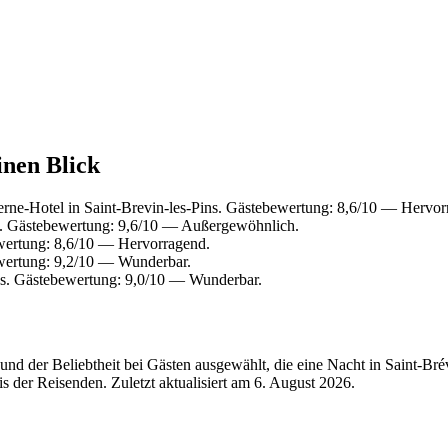
inen Blick
rne-Hotel in Saint-Brevin-les-Pins. Gästebewertung: 8,6/10 — Hervor
s. Gästebewertung: 9,6/10 — Außergewöhnlich.
ewertung: 8,6/10 — Hervorragend.
wertung: 9,2/10 — Wunderbar.
ns. Gästebewertung: 9,0/10 — Wunderbar.
d der Beliebtheit bei Gästen ausgewählt, die eine Nacht in Saint-Bré
s der Reisenden. Zuletzt aktualisiert am
6. August 2026
.