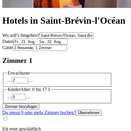
Hotels in Saint-Brévin-l'Océan
Wo soll’s hingehen?
Daten
Gäste
Zimmer 1
Erwachsene
Kinder
Alter: 0 bis 17 J.
Zimmer hinzufügen
Du musst 9 oder mehr Zimmer buchen?
Übernehmen
Ich reise geschäftlich