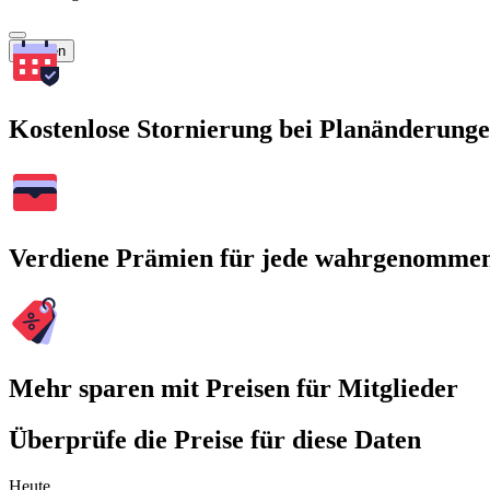
Suchen
Kostenlose Stornierung bei Planänderung
Verdiene Prämien für jede wahrgenomme
Mehr sparen mit Preisen für Mitglieder
Überprüfe die Preise für diese Daten
Heute