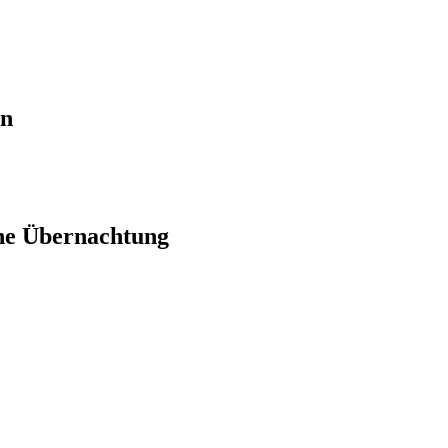
en
ne Übernachtung