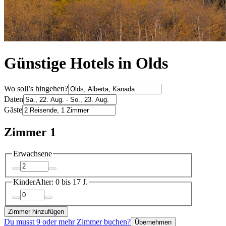
Günstige Hotels in Olds
Wo soll’s hingehen?
Daten
Gäste
Zimmer 1
Erwachsene
Kinder
Alter: 0 bis 17 J.
Zimmer hinzufügen
Du musst 9 oder mehr Zimmer buchen?
Übernehmen