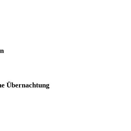
en
ne Übernachtung