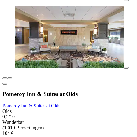
Pomeroy Inn & Suites at Olds
Pomeroy Inn & Suites at Olds
Olds
9,2/10
Wunderbar
(1.019 Bewertungen)
104 €