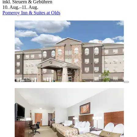
inkl. Steuern & Gebühren
10. Aug.–11. Aug.
Pomeroy Inn & Suites at Olds