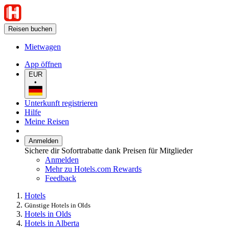
Reisen buchen
Mietwagen
App öffnen
EUR
•
Unterkunft registrieren
Hilfe
Meine Reisen
Anmelden
Sichere dir Sofortrabatte dank Preisen für Mitglieder
Anmelden
Mehr zu Hotels.com Rewards
Feedback
Hotels
Günstige Hotels in Olds
Hotels in Olds
Hotels in Alberta