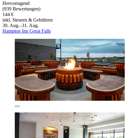
Hervorragend
(939 Bewertungen)
144 €
inkl. Steuern & Gebühren
30. Aug.–31. Aug.
Hampton Inn Great Falls