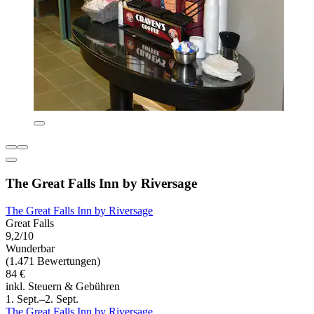
The Great Falls Inn by Riversage
The Great Falls Inn by Riversage
Great Falls
9,2/10
Wunderbar
(1.471 Bewertungen)
84 €
inkl. Steuern & Gebühren
1. Sept.–2. Sept.
The Great Falls Inn by Riversage