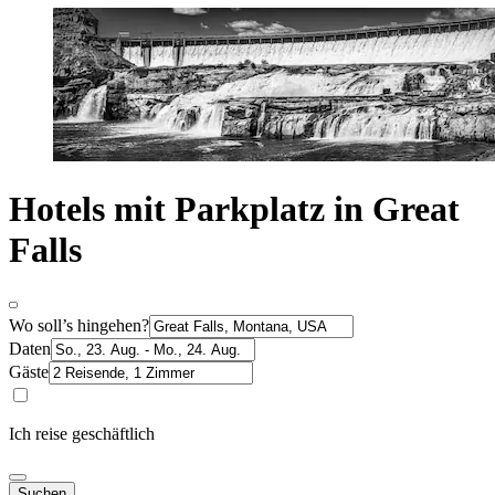
Hotels mit Parkplatz in Great
Falls
Wo soll’s hingehen?
Daten
Gäste
Ich reise geschäftlich
Suchen