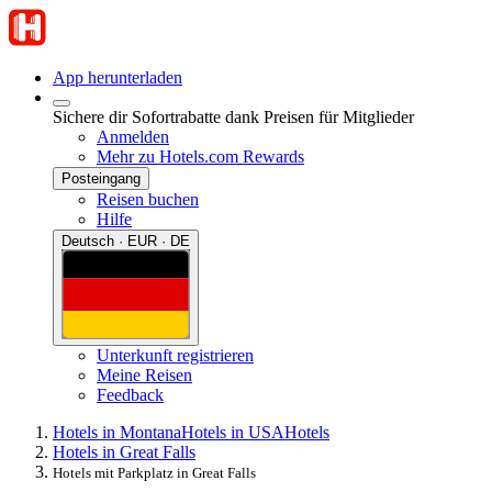
App herunterladen
Sichere dir Sofortrabatte dank Preisen für Mitglieder
Anmelden
Mehr zu Hotels.com Rewards
Posteingang
Reisen buchen
Hilfe
Deutsch · EUR · DE
Unterkunft registrieren
Meine Reisen
Feedback
Hotels in Montana
Hotels in USA
Hotels
Hotels in Great Falls
Hotels mit Parkplatz in Great Falls