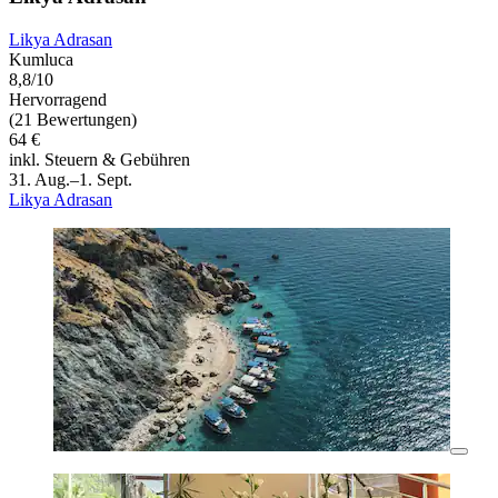
Likya Adrasan
Kumluca
8,8/10
Hervorragend
(21 Bewertungen)
64 €
inkl. Steuern & Gebühren
31. Aug.–1. Sept.
Likya Adrasan