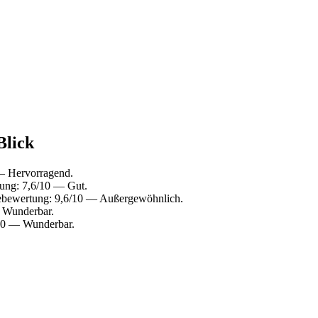
Blick
— Hervorragend.
ung: 7,6/10 — Gut.
ebewertung: 9,6/10 — Außergewöhnlich.
 Wunderbar.
10 — Wunderbar.