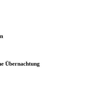
en
ne Übernachtung