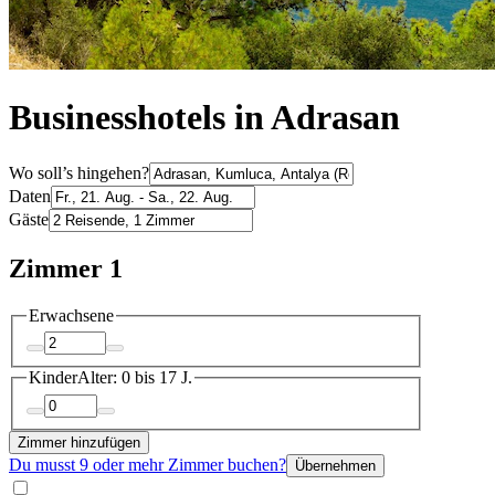
Businesshotels in Adrasan
Wo soll’s hingehen?
Daten
Gäste
Zimmer 1
Erwachsene
Kinder
Alter: 0 bis 17 J.
Zimmer hinzufügen
Du musst 9 oder mehr Zimmer buchen?
Übernehmen