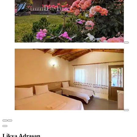
Likya Adrasan