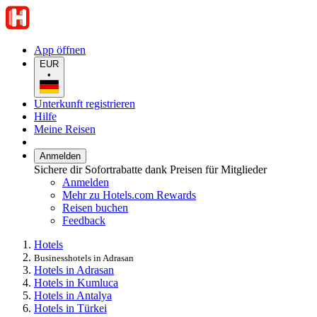
App öffnen
EUR
•
Unterkunft registrieren
Hilfe
Meine Reisen
Anmelden
Sichere dir Sofortrabatte dank Preisen für Mitglieder
Anmelden
Mehr zu Hotels.com Rewards
Reisen buchen
Feedback
Hotels
Businesshotels in Adrasan
Hotels in Adrasan
Hotels in Kumluca
Hotels in Antalya
Hotels in Türkei