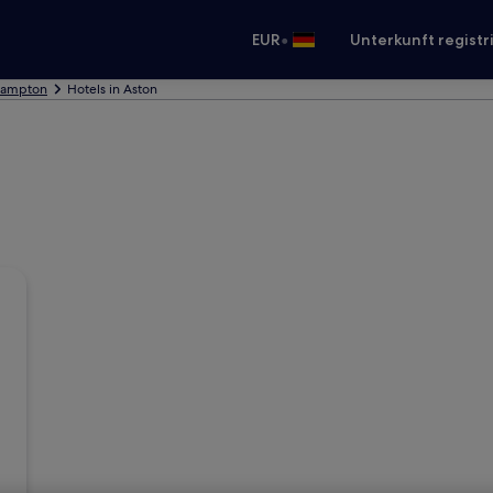
•
EUR
Unterkunft registr
 Bampton
Hotels in Aston