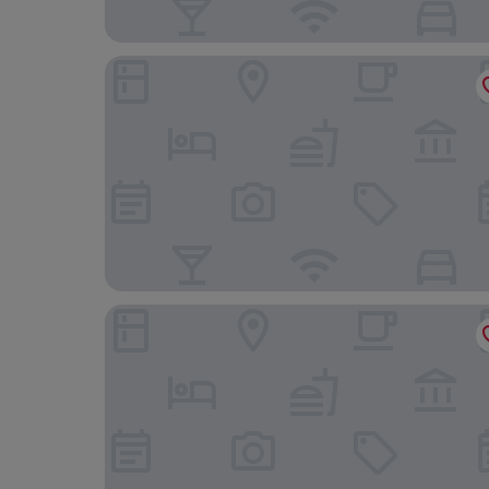
Dog House by Chef and Brewer Collection
The Harcourt Arms