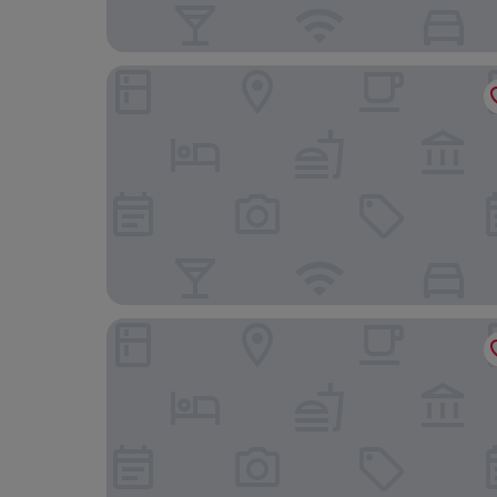
The Barrington Arms Hotel
The Swan Inn