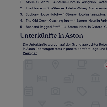
Mollie's Oxford
— 4-Sterne-Hotel in Faringdon. Gäst
The Fleece
— 3.5-Sterne-Hotel in Witney. Gästebewe
Sudbury House Hotel
— 4-Sterne-Hotel in Faringdon.
The Old Crown Coaching Inn
— 4-Sterne-Hotel in Far
Bear and Ragged Staff
— 4-Sterne-Hotel in Oxford. 
Unterkünfte in Aston
Die Unterkünfte werden auf der Grundlage echter Reise
in Aston überzeugen stets in puncto Komfort, Lage und E
Weniger
Mollie's Oxford