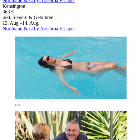
Northland Nest by Aotearoa Escapes
Kensington
363 €
inkl. Steuern & Gebühren
13. Aug.–14. Aug.
Northland Nest by Aotearoa Escapes