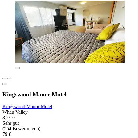
Kingswood Manor Motel
Kingswood Manor Motel
Whau Valley
8,2/10
Sehr gut
(554 Bewertungen)
79 €