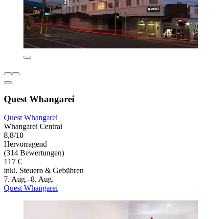
Quest Whangarei
Quest Whangarei
Whangarei Central
8,8/10
Hervorragend
(314 Bewertungen)
117 €
inkl. Steuern & Gebühren
7. Aug.–8. Aug.
Quest Whangarei