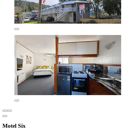
Motel Six