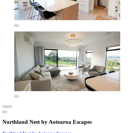
Northland Nest by Aotearoa Escapes