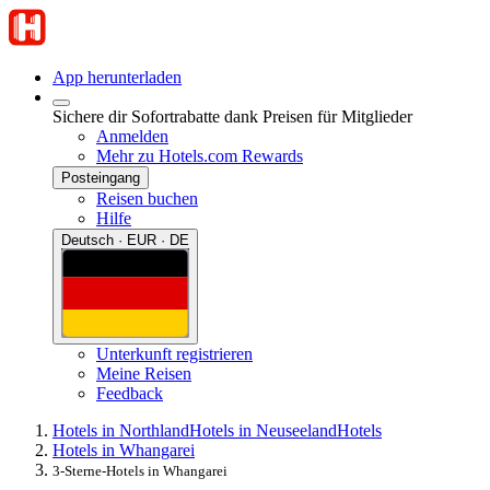
App herunterladen
Sichere dir Sofortrabatte dank Preisen für Mitglieder
Anmelden
Mehr zu Hotels.com Rewards
Posteingang
Reisen buchen
Hilfe
Deutsch · EUR · DE
Unterkunft registrieren
Meine Reisen
Feedback
Hotels in Northland
Hotels in Neuseeland
Hotels
Hotels in Whangarei
3-Sterne-Hotels in Whangarei