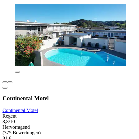
Continental Motel
Continental Motel
Regent
8,8/10
Hervorragend
(375 Bewertungen)
81 €