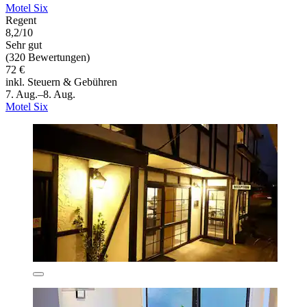
Motel Six
Regent
8,2/10
Sehr gut
(320 Bewertungen)
72 €
inkl. Steuern & Gebühren
7. Aug.–8. Aug.
Motel Six