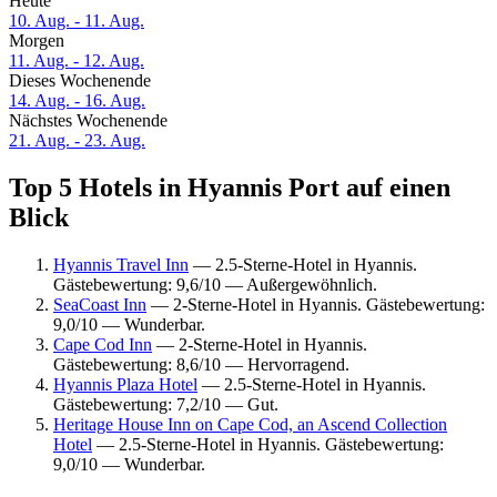
Heute
10. Aug. - 11. Aug.
Morgen
11. Aug. - 12. Aug.
Dieses Wochenende
14. Aug. - 16. Aug.
Nächstes Wochenende
21. Aug. - 23. Aug.
Top 5 Hotels in Hyannis Port auf einen
Blick
Hyannis Travel Inn
— 2.5-Sterne-Hotel in Hyannis.
Gästebewertung: 9,6/10 — Außergewöhnlich.
SeaCoast Inn
— 2-Sterne-Hotel in Hyannis. Gästebewertung:
9,0/10 — Wunderbar.
Cape Cod Inn
— 2-Sterne-Hotel in Hyannis.
Gästebewertung: 8,6/10 — Hervorragend.
Hyannis Plaza Hotel
— 2.5-Sterne-Hotel in Hyannis.
Gästebewertung: 7,2/10 — Gut.
Heritage House Inn on Cape Cod, an Ascend Collection
Hotel
— 2.5-Sterne-Hotel in Hyannis. Gästebewertung:
9,0/10 — Wunderbar.