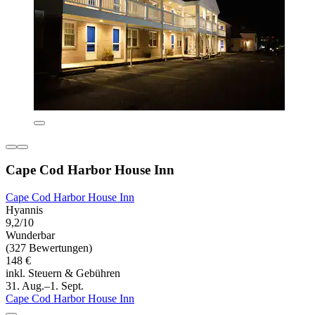
Cape Cod Harbor House Inn
Cape Cod Harbor House Inn
Hyannis
9,2/10
Wunderbar
(327 Bewertungen)
148 €
inkl. Steuern & Gebühren
31. Aug.–1. Sept.
Cape Cod Harbor House Inn