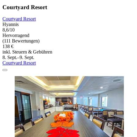
Courtyard Resort
Courtyard Resort
Hyannis
8,6/10
Hervorragend
(111 Bewertungen)
138 €
inkl. Steuern & Gebühren
8. Sept.–9. Sept.
Courtyard Resort