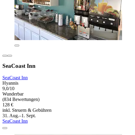
SeaCoast Inn
SeaCoast Inn
Hyannis
9,0/10
Wunderbar
(834 Bewertungen)
128 €
inkl. Steuern & Gebühren
31. Aug.–1. Sept.
SeaCoast Inn