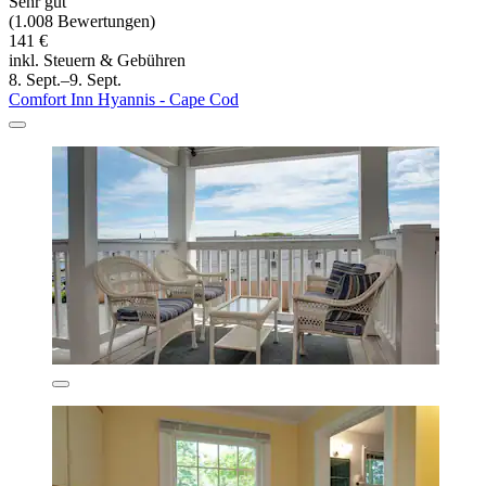
Sehr gut
(1.008 Bewertungen)
141 €
inkl. Steuern & Gebühren
8. Sept.–9. Sept.
Comfort Inn Hyannis - Cape Cod