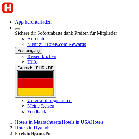
App herunterladen
Sichere dir Sofortrabatte dank Preisen für Mitglieder
Anmelden
Mehr zu Hotels.com Rewards
Posteingang
Reisen buchen
Hilfe
Deutsch · EUR · DE
Unterkunft registrieren
Meine Reisen
Feedback
Hotels in Massachusetts
Hotels in USA
Hotels
Hotels in Hyannis
Hotels in Hyannis Port