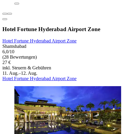
Hotel Fortune Hyderabad Airport Zone
Hotel Fortune Hyderabad Airport Zone
Shamshabad
6,0/10
(28 Bewertungen)
27 €
inkl. Steuern & Gebühren
11. Aug.–12. Aug.
Hotel Fortune Hyderabad Airport Zone