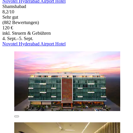
Novotel Hyderabad Airport Hotel
Shamshabad
8,2/10
Sehr gut
(882 Bewertungen)
120 €
inkl. Steuern & Gebühren
4. Sept.–5. Sept.
Novotel Hyderabad Airport Hotel