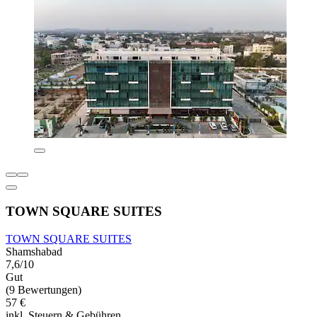
TOWN SQUARE SUITES
TOWN SQUARE SUITES
Shamshabad
7,6/10
Gut
(9 Bewertungen)
57 €
inkl. Steuern & Gebühren