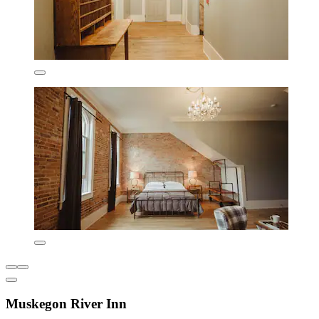
Muskegon River Inn