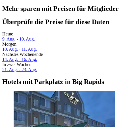
Mehr sparen mit Preisen für Mitglieder
Überprüfe die Preise für diese Daten
Heute
9. Aug. - 10. Aug.
Morgen
10. Aug. - 11. Aug.
Nächstes Wochenende
14. Aug. - 16. Aug.
In zwei Wochen
21. Aug. - 23. Aug.
Hotels mit Parkplatz in Big Rapids