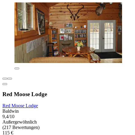
Red Moose Lodge
Red Moose Lodge
Baldwin
9,4/10
Außergewöhnlich
(217 Bewertungen)
115 €