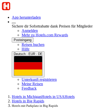
App herunterladen
Sichere dir Sofortrabatte dank Preisen für Mitglieder
Anmelden
Mehr zu Hotels.com Rewards
Posteingang
Reisen buchen
Hilfe
Deutsch · EUR · DE
Unterkunft registrieren
Meine Reisen
Feedback
Hotels in Michigan
Hotels in USA
Hotels
Hotels in Big Rapids
Hotels mit Parkplatz in Big Rapids