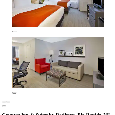
Country Inn & Suites by Radisson, Big Rapids, MI