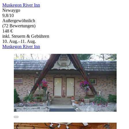
Muskegon River Inn
Newaygo
9,8/10
Außergewöhnlich
(72 Bewertungen)
148 €
inkl. Steuern & Gebühren
10. Aug.–11. Aug.
Muskegon River Inn