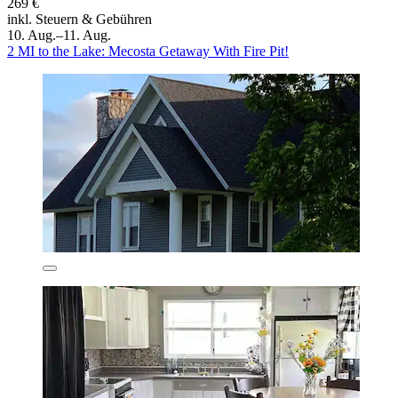
269 €
inkl. Steuern & Gebühren
10. Aug.–11. Aug.
2 MI to the Lake: Mecosta Getaway With Fire Pit!