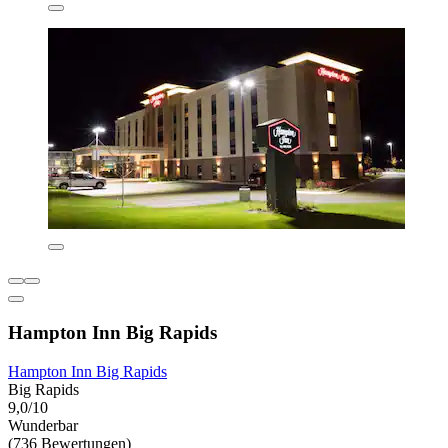
Hampton Inn Big Rapids
Hampton Inn Big Rapids
Big Rapids
9,0/10
Wunderbar
(736 Bewertungen)