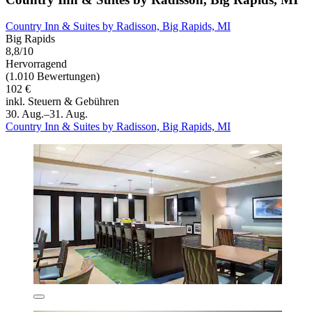
Country Inn & Suites by Radisson, Big Rapids, MI
Big Rapids
8,8/10
Hervorragend
(1.010 Bewertungen)
102 €
inkl. Steuern & Gebühren
30. Aug.–31. Aug.
Country Inn & Suites by Radisson, Big Rapids, MI