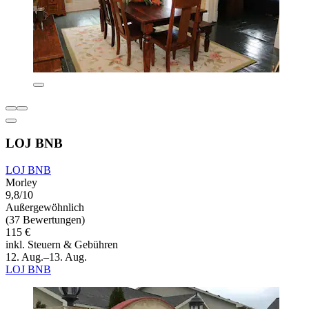
LOJ BNB
LOJ BNB
Morley
9,8/10
Außergewöhnlich
(37 Bewertungen)
115 €
inkl. Steuern & Gebühren
12. Aug.–13. Aug.
LOJ BNB