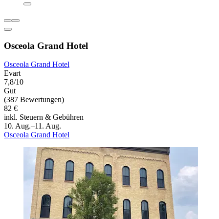
Osceola Grand Hotel
Osceola Grand Hotel
Evart
7,8/10
Gut
(387 Bewertungen)
82 €
inkl. Steuern & Gebühren
10. Aug.–11. Aug.
Osceola Grand Hotel