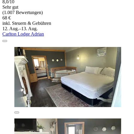
8,0/10
Sehr gut
(1.007 Bewertungen)
68 €
inkl. Steuern & Gebühren
12. Aug.–13. Aug.
Carlton Lodge Adrian