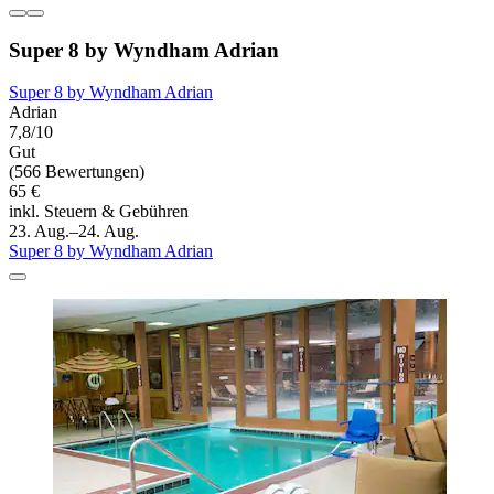
Super 8 by Wyndham Adrian
Super 8 by Wyndham Adrian
Adrian
7,8/10
Gut
(566 Bewertungen)
65 €
inkl. Steuern & Gebühren
23. Aug.–24. Aug.
Super 8 by Wyndham Adrian