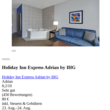
Holiday Inn Express Adrian by IHG
Holiday Inn Express Adrian by IHG
Adrian
8,2/10
Sehr gut
(450 Bewertungen)
80 €
inkl. Steuern & Gebühren
23. Aug.–24. Aug.