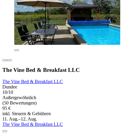
The Vine Bed & Breakfast LLC
The Vine Bed & Breakfast LLC
Dundee
10/10
Außergewöhnlich
(50 Bewertungen)
95 €
inkl. Steuern & Gebühren
11. Aug.–12. Aug.
The Vine Bed & Breakfast LLC