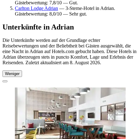
Gästebewertung: 7,8/10 — Gut.
Carlton Lodge Adrian
— 3-Sterne-Hotel in Adrian.
Gästebewertung: 8,0/10 — Sehr gut.
Unterkünfte in Adrian
Die Unterkünfte werden auf der Grundlage echter
Reisebewertungen und der Beliebtheit bei Gästen ausgewählt, die
eine Nacht in Adrian auf Hotels.com gebucht haben. Diese Hotels in
Adrian überzeugen stets in puncto Komfort, Lage und Erlebnis der
Reisenden. Zuletzt aktualisiert am
8. August 2026
.
Weniger