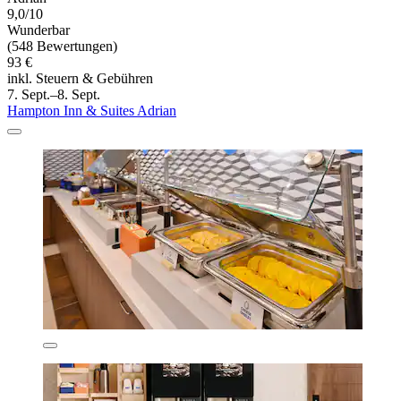
9,0/10
Wunderbar
(548 Bewertungen)
93 €
inkl. Steuern & Gebühren
7. Sept.–8. Sept.
Hampton Inn & Suites Adrian