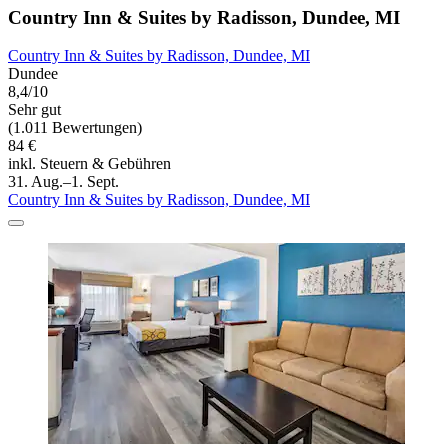
Country Inn & Suites by Radisson, Dundee, MI
Country Inn & Suites by Radisson, Dundee, MI
Dundee
8,4/10
Sehr gut
(1.011 Bewertungen)
84 €
inkl. Steuern & Gebühren
31. Aug.–1. Sept.
Country Inn & Suites by Radisson, Dundee, MI