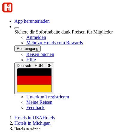
App herunterladen
Sichere dir Sofortrabatte dank Preisen für Mitglieder
Anmelden
Mehr zu Hotels.com Rewards
Posteingang
Reisen buchen
Hilfe
Deutsch · EUR · DE
Unterkunft registrieren
Meine Reisen
Feedback
Hotels in USA
Hotels
Hotels in Michigan
Hotels in Adrian