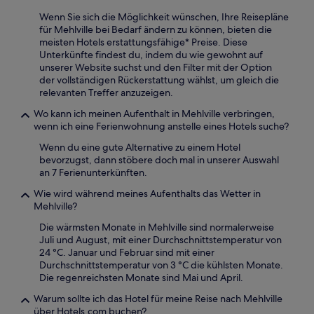
Wenn Sie sich die Möglichkeit wünschen, Ihre Reisepläne
für Mehlville bei Bedarf ändern zu können, bieten die
meisten Hotels erstattungsfähige* Preise. Diese
Unterkünfte findest du, indem du wie gewohnt auf
unserer Website suchst und den Filter mit der Option
der vollständigen Rückerstattung wählst, um gleich die
relevanten Treffer anzuzeigen.
Wo kann ich meinen Aufenthalt in Mehlville verbringen,
wenn ich eine Ferienwohnung anstelle eines Hotels suche?
Wenn du eine gute Alternative zu einem Hotel
bevorzugst, dann stöbere doch mal in unserer Auswahl
an 7 Ferienunterkünften.
Wie wird während meines Aufenthalts das Wetter in
Mehlville?
Die wärmsten Monate in Mehlville sind normalerweise
Juli und August, mit einer Durchschnittstemperatur von
24 °C. Januar und Februar sind mit einer
Durchschnittstemperatur von 3 °C die kühlsten Monate.
Die regenreichsten Monate sind Mai und April.
Warum sollte ich das Hotel für meine Reise nach Mehlville
über Hotels.com buchen?