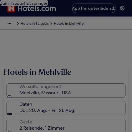
Zum Hauptinhalt springen
App herunterladen
Hotels in St. Louis
Hotels in Mehlville
Hotels in Mehlville
Wo soll’s hingehen?
Mehlville, Missouri, USA
Daten
Do., 20. Aug. - Fr., 21. Aug.
Gäste
2 Reisende, 1 Zimmer