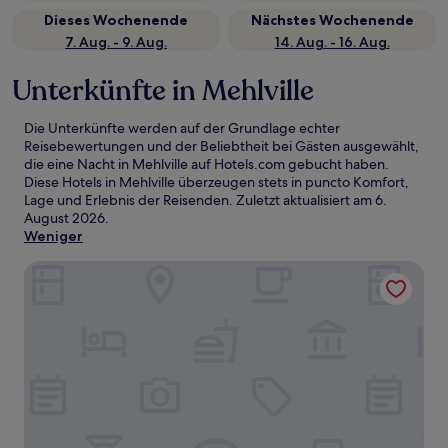
Dieses Wochenende
Nächstes Wochenende
7. Aug. - 9. Aug.
14. Aug. - 16. Aug.
Unterkünfte in Mehlville
Die Unterkünfte werden auf der Grundlage echter
Reisebewertungen und der Beliebtheit bei Gästen ausgewählt,
die eine Nacht in Mehlville auf Hotels.com gebucht haben.
Diese Hotels in Mehlville überzeugen stets in puncto Komfort,
Lage und Erlebnis der Reisenden. Zuletzt aktualisiert am
6.
August 2026
.
Weniger
Hampton Inn & Suites St. Louis/South I-55