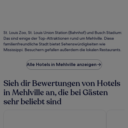
St. Louis Zoo, St. Louis Union Station (Bahnhof) und Busch Stadium:
Das sind einige der Top-Attraktionen rund um Mehlville. Diese
familienfreundliche Stadt bietet Sehenswürdigkeiten wie
Mississippi. Besuchern gefallen außerdem die lokalen Restaurants.
Alle Hotels in Mehlville anzeigen
Sieh dir Bewertungen von Hotels
in Mehlville an, die bei Gästen
sehr beliebt sind
Pear Tree Inn St. Louis Near Union Station
River City