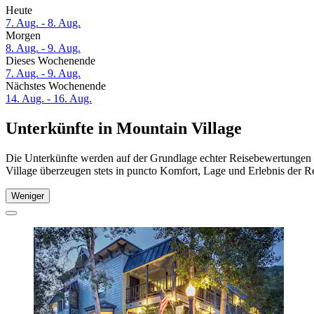
Heute
7. Aug. - 8. Aug.
Morgen
8. Aug. - 9. Aug.
Dieses Wochenende
7. Aug. - 9. Aug.
Nächstes Wochenende
14. Aug. - 16. Aug.
Unterkünfte in Mountain Village
Die Unterkünfte werden auf der Grundlage echter Reisebewertungen u
Village überzeugen stets in puncto Komfort, Lage und Erlebnis der Re
Weniger