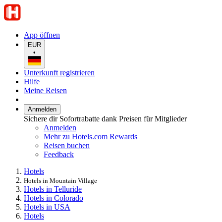
App öffnen
EUR
•
Unterkunft registrieren
Hilfe
Meine Reisen
Anmelden
Sichere dir Sofortrabatte dank Preisen für Mitglieder
Anmelden
Mehr zu Hotels.com Rewards
Reisen buchen
Feedback
Hotels
Hotels in Mountain Village
Hotels in Telluride
Hotels in Colorado
Hotels in USA
Hotels