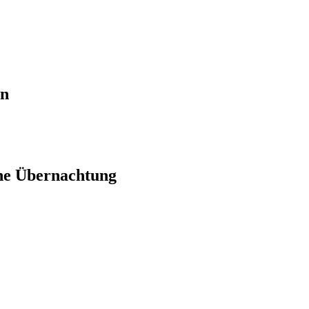
en
ne Übernachtung