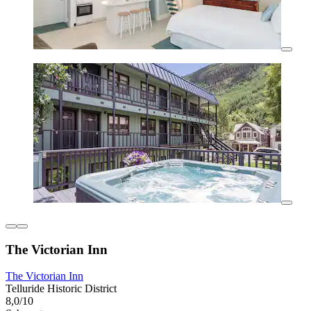
The Victorian Inn
The Victorian Inn
Telluride Historic District
8,0/10